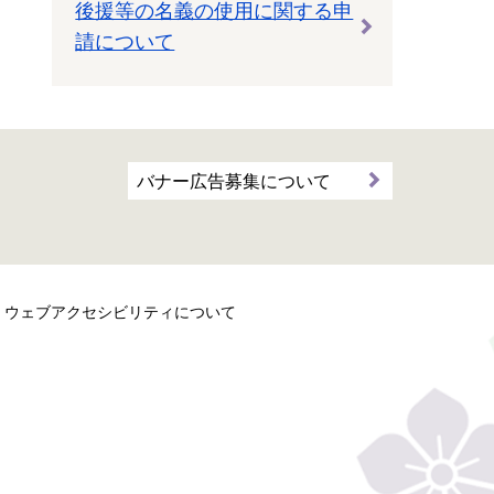
後援等の名義の使用に関する申
請について
バナー広告募集について
ウェブアクセシビリティについて