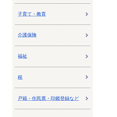
子育て・教育
介護保険
福祉
税
戸籍・住民票・印鑑登録など