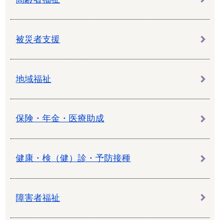
被災者支援
地域福祉
保険・年金・医療助成
健康・検（健）診・予防接種
障害者福祉