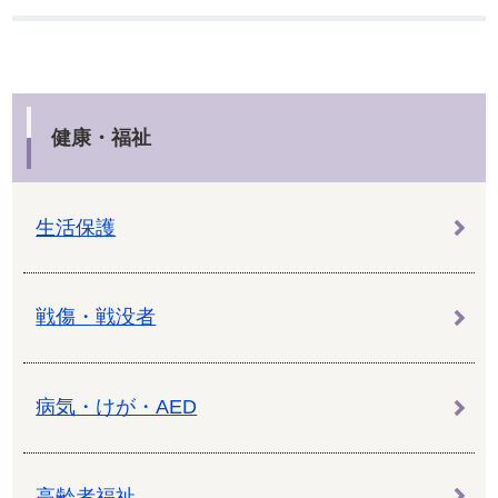
健康・福祉
生活保護
戦傷・戦没者
病気・けが・AED
高齢者福祉