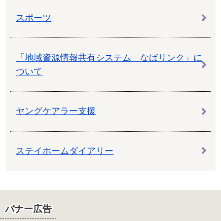
スポーツ
「地域資源情報共有システム なばリンク」に
ついて
ヤングケアラー支援
ステイホームダイアリー
バナー広告