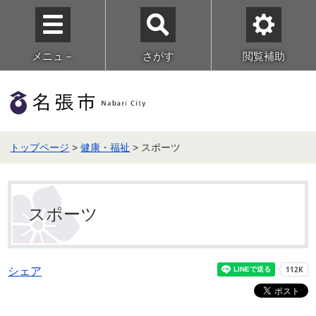
メニュ－
さがす
閲覧補助
トップページ
>
健康・福祉
> スポーツ
スポーツ
シェア