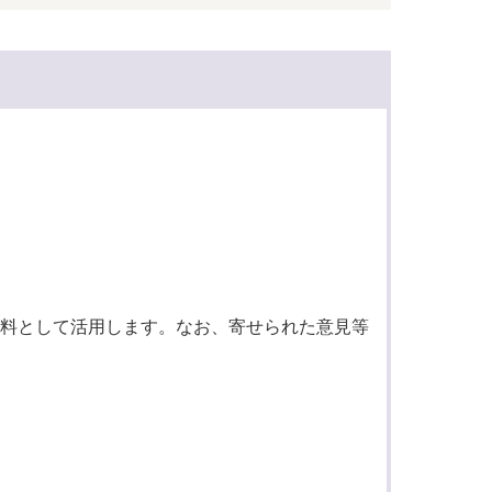
料として活用します。なお、寄せられた意見等