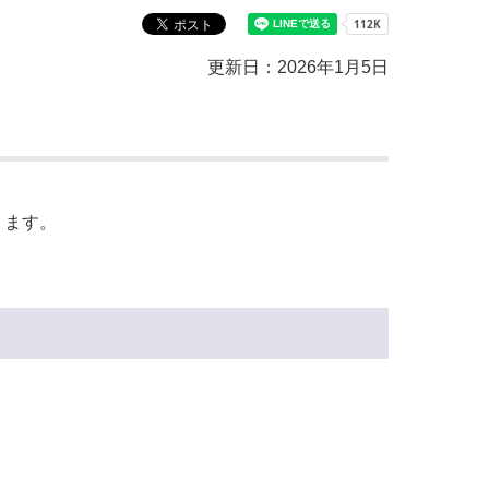
教育センター
市の窓口一覧
ン
更新日：2026年1月5日
貸付
オープンデータ
ります。