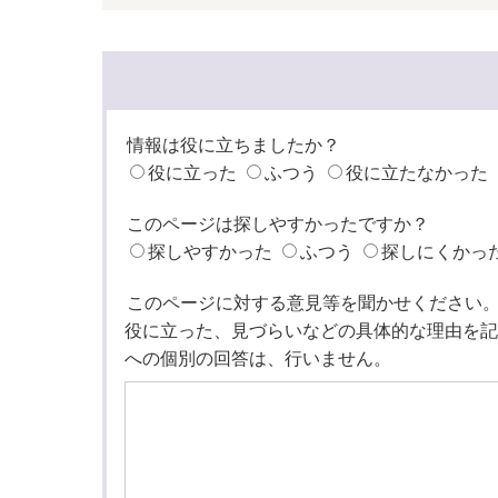
情報は役に立ちましたか？
役に立った
ふつう
役に立たなかった
このページは探しやすかったですか？
探しやすかった
ふつう
探しにくかっ
このページに対する意見等を聞かせください
役に立った、見づらいなどの具体的な理由を記
への個別の回答は、行いません。