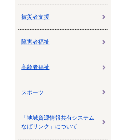
被災者支援
障害者福祉
高齢者福祉
スポーツ
「地域資源情報共有システム
なばリンク」について