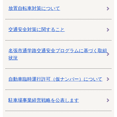
放置自転車対策について
交通安全対策に関すること
名張市通学路交通安全プログラムに基づく取組
状況
自動車臨時運行許可（仮ナンバー）について
駐車場事業経営戦略を公表します