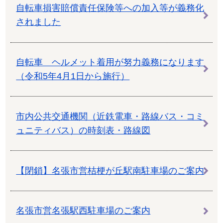
自転車損害賠償責任保険等への加入等が義務化
されました
自転車 ヘルメット着用が努力義務になります
（令和5年4月1日から施行）
市内公共交通機関（近鉄電車・路線バス・コミ
ュニティバス）の時刻表・路線図
【閉鎖】名張市営桔梗が丘駅南駐車場のご案内
名張市営名張駅西駐車場のご案内