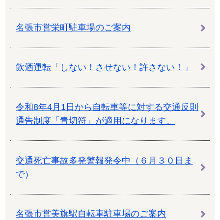
名張市営栄町駐車場のご案内
飲酒運転「しない！させない！許さない！」
令和8年4月1日から自転車等に対する交通反則
通告制度「青切符」が適用になります。
交通死亡事故多発警報発令中（６月３０日ま
で）
名張市営美旗駅自転車駐車場のご案内