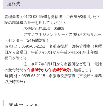
連絡先
管理業者：0120-03-6548を発信後、ご自身が利用した下
記の精算機の番号を押してください。
名張駅西駐車場 05809
アマノマネジメントサービス(株)お客様サポー
トセンター（24時間対応）
市 担 当：0595-63-2151 名張市役所 維持管理室（月曜
日から金曜日 午前8時30分から午後5時15分(年末年始・
祝日を除く)）
注：令和7年8月1日から市役所など窓口・電話
の受付時間を
午前9時から午後4時30分
に短縮します
時 間 外：0595-63-2115 名張市役所宿直（市役所の業務
取扱時間外）
関連ファイル