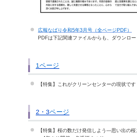
広報なばり令和5年3
月号（全ページPDF）
PDFは下記関連ファイルからも、ダウンロー
1ページ
【特集】これがクリーンセンターの現状です
2・3
ページ
【特集】桜の数だけ発信しよう―思い出の桜