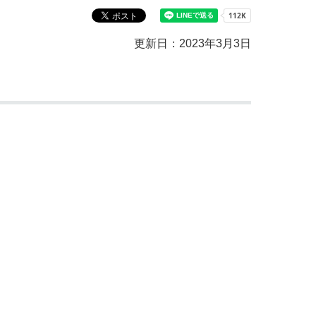
教育センター
市の窓口一覧
ン
更新日：2023年3月3日
貸付
オープンデータ