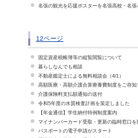
名張の観光を応援ポスターを名張高校・名張
12ページ
固定資産税帳簿等の縦覧閲覧について
暮らしなんでも相談
不動産鑑定士による無料相談会（4/1）
高額医療・高額介護合算療養費制度をご存知
介護保険料支払額通知の送付
令和5年度の水質検査計画を策定しました
【年金通信】学生納付特例制度案内
マイナンバーカード受取・更新の臨時窓口を
パスポートの電子申請がスタート