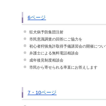
6
ページ
狂犬病予防集団注射
市民意識調査の回答にご協力を
初心者狩猟免許取得予備講習会の開催につい
弁護士による無料電話相談会
成年後見制度相談会
市民から寄せられる率直にお答えします
7・10
ページ