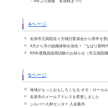
・4年ぶり開催 名張桜まつり
4
ページ
名張市立病院在り方検討委員会から答申を受
4月から市の組織体制を強化！「なばり新時
R5年度職員採用試験のお知らせ（市立病院
5
ページ
地域がもっとおもしろくなる オモ・ローカ
名張市のメールアドレスを変更しました
シルバー人材センター 入会案内