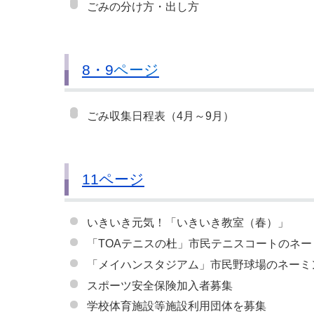
ごみの分け方・出し方
8・9
ページ
ごみ収集日程表（4月～9月）
11ページ
いきいき元気！「いきいき教室（春）」
「TOAテニスの杜」市民テニスコートのネ
「メイハンスタジアム」市民野球場のネーミ
スポーツ安全保険加入者募集
学校体育施設等施設利用団体を募集