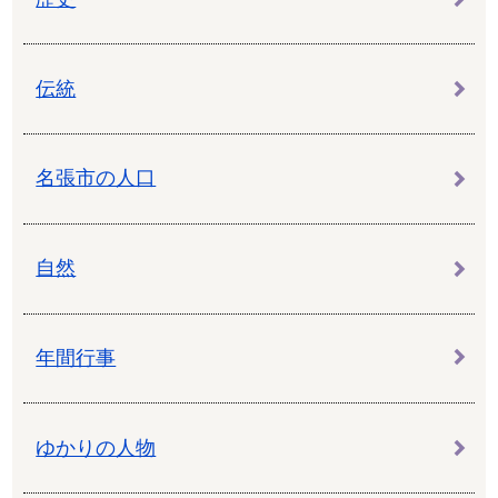
伝統
名張市の人口
自然
年間行事
ゆかりの人物