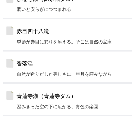
潤いと安らぎにつつまれる
赤目四十八滝
季節が赤目に彩りを添える。そこは自然の宝庫
香落渓
自然が造りだした美しさに、年月を顧みながら
青蓮寺湖（青蓮寺ダム）
澄みきった空の下に広がる、青色の楽園