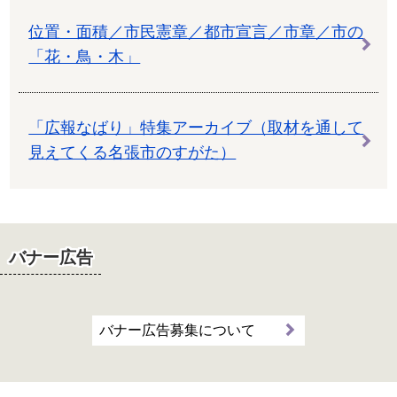
位置・面積／市民憲章／都市宣言／市章／市の
「花・鳥・木」
「広報なばり」特集アーカイブ（取材を通して
見えてくる名張市のすがた）
バナー広告
バナー広告募集について