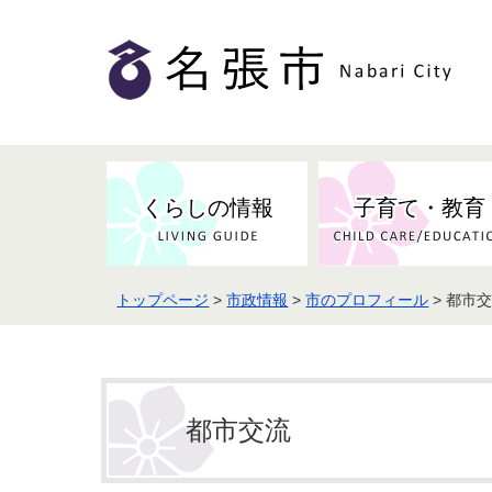
くらしの情報
子育て・教育
トップページ
>
市政情報
>
市のプロフィール
> 都市
都市交流