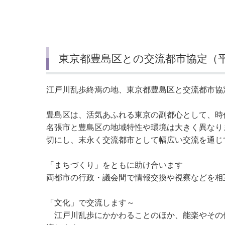
東京都豊島区との交流都市協定（平
江戸川乱歩終焉の地、東京都豊島区と交流都市協
豊島区は、活気あふれる東京の副都心として、時
名張市と豊島区の地域特性や環境は大きく異なり
切にし、末永く交流都市として幅広い交流を通じ
「まちづくり」をともに助け合います
両都市の行政・議会間で情報交換や視察などを相
「文化」で交流します～
江戸川乱歩にかかわることのほか、能楽やその