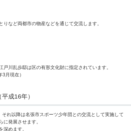
とりなど両都市の物産などを通じて交流します。
江戸川乱歩邸は区の有形文化財に指定されています。
6年3月現在）
平成16年）
し、それ以降は名張市スポーツ少年団との交流として実施して
らに発展させます。
を深めます。