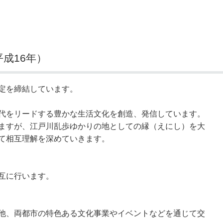
成16年）
定を締結しています。
代をリードする豊かな生活文化を創造、発信しています。
ますが、江戸川乱歩ゆかりの地としての縁（えにし）を大
て相互理解を深めていきます。
互に行います。
他、両都市の特色ある文化事業やイベントなどを通じて交