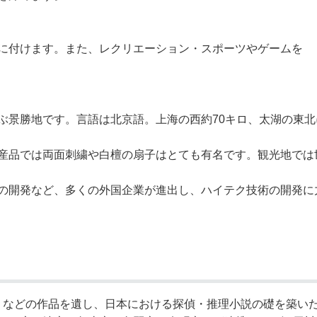
に付けます。また、レクリエーション・スポーツやゲームを
景勝地です。言語は北京語。上海の西約70キロ、太湖の東北
品では両面刺繍や白檀の扇子はとても有名です。観光地では
の開発など、多くの外国企業が進出し、ハイテク技術の開発に
』などの作品を遺し、日本における探偵・推理小説の礎を築い