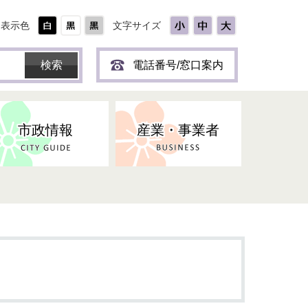
表示色
文字サイズ
電話番号/窓口案内
市政情報
産業・事業者