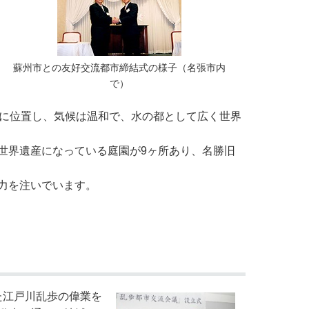
蘇州市との友好交流都市締結式の様子（名張市内
で）
に位置し、気候は温和で、水の都として広く世界
世界遺産になっている庭園が9ヶ所あり、名勝旧
力を注いでいます。
た江戸川乱歩の偉業を