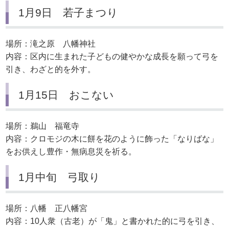
1月9日 若子まつり
場所：滝之原 八幡神社
内容：区内に生まれた子どもの健やかな成長を願って弓を
引き、わざと的を外す。
1月15日 おこない
場所：鵜山 福竜寺
内容：クロモジの木に餅を花のように飾った「なりばな」
をお供えし豊作・無病息災を祈る。
1月中旬 弓取り
場所：八幡 正八幡宮
内容：10人衆（古老）が「鬼」と書かれた的に弓を引き、