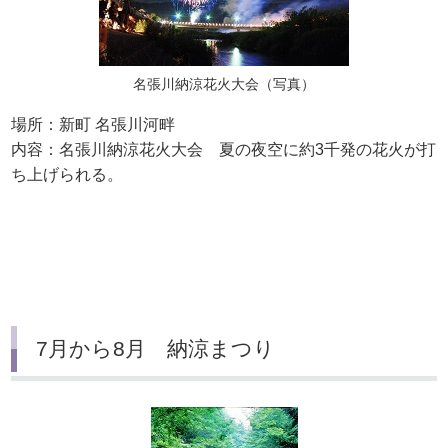
名張川納涼花火大会（写真）
場所：新町 名張川河畔
内容：名張川納涼花火大会 夏の夜空に約3千発の花火が打
ち上げられる。
7月から8月 納涼まつり