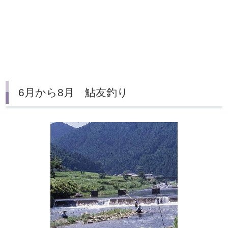
6月から8月 鮎友釣り