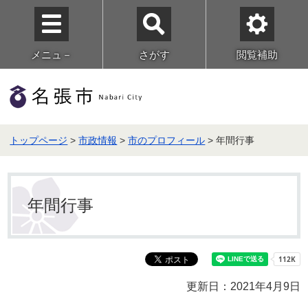
メニュ－
さがす
閲覧補助
トップページ
>
市政情報
>
市のプロフィール
> 年間行事
年間行事
更新日：2021年4月9日