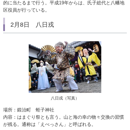
的に当たるまで行う。平成19年からは、氏子総代と八幡地
区役員が行っている。
2月8日 八日戎
八日戎（写真）
場所：鍛治町 蛭子神社
内容：はまぐり祭とも言う。山と海の幸の物々交換の習慣
が残る。通称は「えべっさん」と呼ばれる。