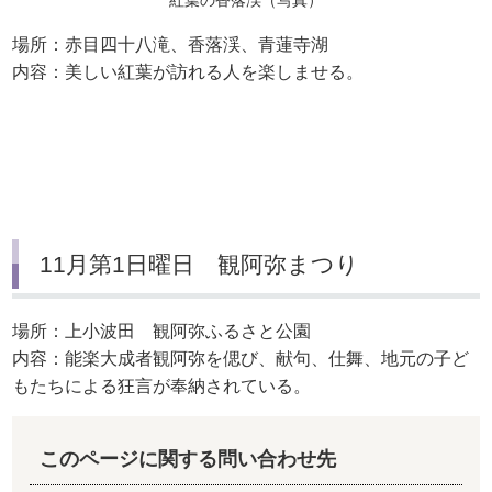
紅葉の香落渓（写真）
場所：赤目四十八滝、香落渓、青蓮寺湖
内容：美しい紅葉が訪れる人を楽しませる。
11月第1日曜日 観阿弥まつり
場所：上小波田 観阿弥ふるさと公園
内容：能楽大成者観阿弥を偲び、献句、仕舞、地元の子ど
もたちによる狂言が奉納されている。
このページに関する問い合わせ先