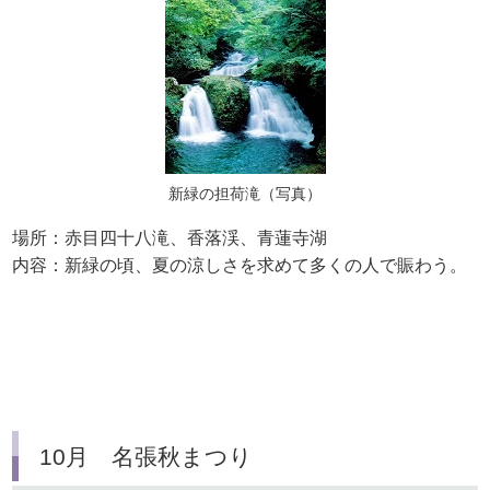
新緑の担荷滝（写真）
場所：赤目四十八滝、香落渓、青蓮寺湖
内容：新緑の頃、夏の涼しさを求めて多くの人で賑わう。
10月 名張秋まつり