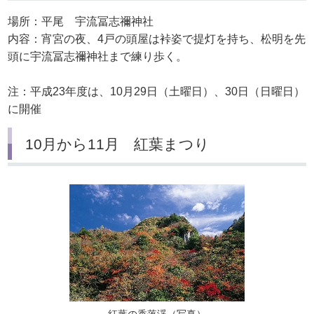
場所：平尾 宇流冨志禰神社
内容：宵宮の夜、4戸の頭屋は裃姿で提灯を持ち、松明を先
頭に宇流冨志禰神社まで練り歩く。
注：平成23年度は、10月29日（土曜日）、30日（日曜日）
に開催
10月から11月 紅葉まつり