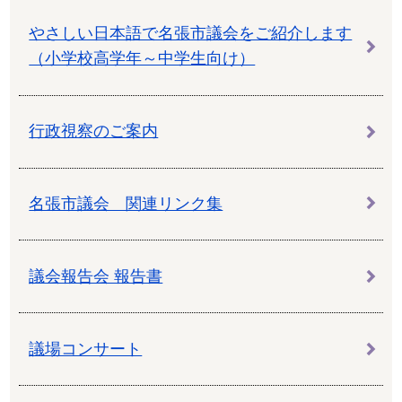
やさしい日本語で名張市議会をご紹介します
（小学校高学年～中学生向け）
行政視察のご案内
名張市議会 関連リンク集
議会報告会 報告書
議場コンサート