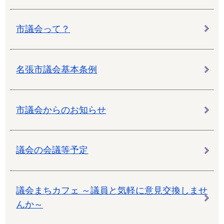
市議会って？
名張市議会基本条例
市議会からのお知らせ
議会の会議等予定
議会まちカフェ ～議員と気軽に意見交換しませ
んか～