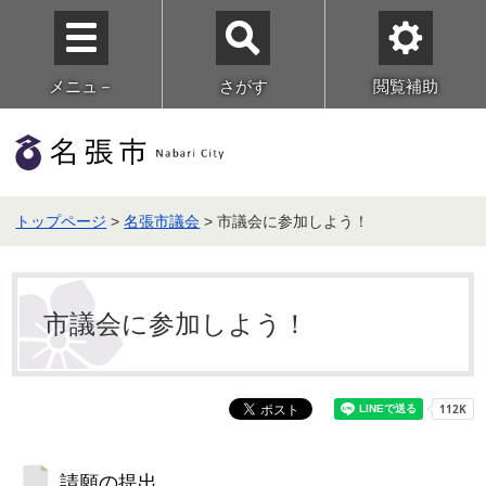
メニュ－
さがす
閲覧補助
トップページ
>
名張市議会
> 市議会に参加しよう！
市議会に参加しよう！
請願の提出