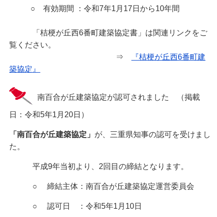
○ 有効期間 ：令和7年1月17日から10年間
「桔梗が丘西6番町建築協定書」は関連リンクをご
覧ください。
⇒
『桔梗が丘西6番町建
築協定』
南百合が丘建築協定が認可されました （掲載
日：令和5年1月20日）
「南百合が丘建築協定」
が、三重県知事の認可を受けまし
た。
平成9年当初より、2回目の締結となります。
○ 締結主体：南百合が丘建築協定運営委員会
○ 認可日 ：令和5年1月10日