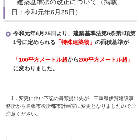
建築基準法の改正について（掲載
日：令和元年6月25日）
令和元年6月25日より、建築基準法第6条第1項第
1号に定められる
「特殊建築物」
の面積基準が
「100平方メートル超
から
200平方メートル超」
に
変わりました。
1．変更に伴い下記の書類提出先が、三重県伊賀建設事
務所から名張市役所都市計画室に変更となりましたのでご
注意ください。