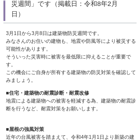
災週間」です（掲載日：令和8年2月
日）
3月1日から3月8日は建築物防災週間です。
みなさんのお住いの建物も、地震や防風等により被災する
可能性があります。
そういった災害時に被害を最低限に抑えることが重要で
す。
この機会にご自身が所有する建築物の防災対策を確認して
みましょう。
■
住宅・建築物の耐震診断・耐震改修
地震による建築物への被害を軽減する為、建築物の耐震診
断を行うなど、耐震対策をお願いします。
■
屋根の強風対策
近年の台風被害を踏まえて、令和4年1月1日より新築の建