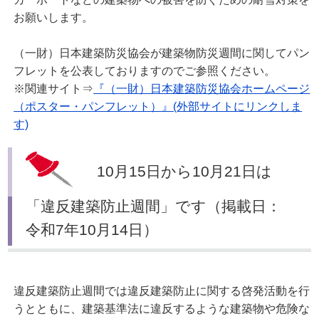
お願いします。
（一財）日本建築防災協会が建築物防災週間に関してパン
フレットを公表しておりますのでご参照ください。
※関連サイト⇒
『（一財）日本建築防災協会ホームページ
（ポスター・パンフレット）』(外部サイトにリンクしま
す)
10月15日から10月21日は
「違反建築防止週間」です（掲載日：
令和7年10月14日）
違反建築防止週間では違反建築防止に関する啓発活動を行
うとともに、建築基準法に違反するような建築物や危険な