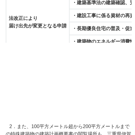
・建築基準法の建築確認、完
・建設工事に係る資材の再資
法改正により
届け出先が変更となる申請
・長期優良住宅の普及・促進
・建築物のエネルギー消費性
2．また、100平方メートル超から200平方メートルまで
の特殊建築物の建築計画概要書の閲覧場所も、三重県伊賀