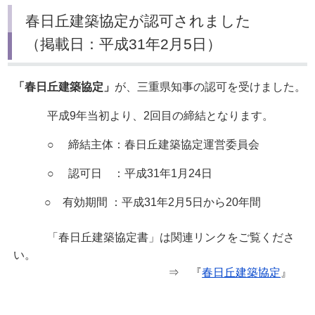
春日丘建築協定が認可されました
（掲載日：平成31年2月5日）
「春日丘建築協定」
が、三重県知事の認可を受けました。
平成9年当初より、2回目の締結となります。
○ 締結主体：春日丘建築協定運営委員会
○ 認可日 ：平成31年1月24日
○ 有効期間 ：平成31年2月5日から20年間
「春日丘建築協定書」は関連リンクをご覧くださ
い。
⇒ 『
春日丘建築協定
』