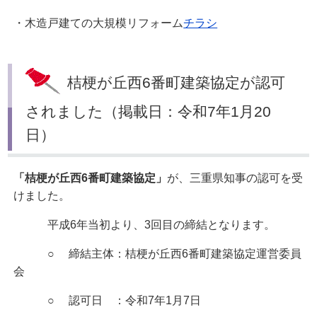
・木造戸建ての大規模リフォーム
チラシ
桔梗が丘西6番町建築協定が認可
されました（掲載日：令和7年1月20
日）
「桔梗が丘西6番町建築協定」
が、三重県知事の認可を受
けました。
平成6年当初より、3回目の締結となります。
○ 締結主体：桔梗が丘西6番町建築協定運営委員
会
○ 認可日 ：令和7年1月7日