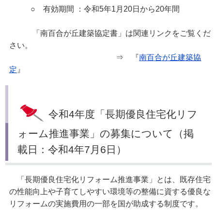
○ 有効期間 ：令和5年1月20日から20年間
「南百合が丘建築協定書」は関連リンクをご覧くだ
さい。
⇒ 『
南百合が丘建築協
定
』
令和4年度「長期優良住宅化リフ
ォーム推進事業」の募集について（掲
載日：令和4年7月6日）
「長期優良住宅化リフォーム推進事業」とは、既存住宅
の性能向上や子育てしやすい環境等の整備に資する優良な
リフォームの実施費用の一部を国が助成する制度です。