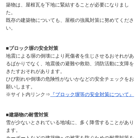
築物は、屋根瓦を下地に緊結することが必要になりまし
た。
既存の建築物についても、屋根の強風対策に努めてくださ
い。
■
ブロック塀の安全対策
地震による塀の倒壊により死傷者を生じさせるおそれがあ
るばかりでなく、地震後の避難や救助、消防活動に支障を
きたすおそれがあります。
ひび割れや倒壊の危険性がないかなどの安全チェックをお
願いします。
※サイト内リンク⇒
『ブロック塀等の安全対策について』
■
建築物の耐雪対策
雪が少ないとされている地域に、多く降雪することがあり
ます。
カーポートなどの建築物への被害を防ぐための耐雪対策を