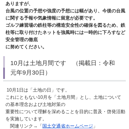
ありますが、
台風の位置の予想や強度の予想には幅があり、今後の台風
に関する予報や気象情報に留意が必要です。
ゴルフ練習場の鉄柱等の構造安全性の確保を図るため、鉄
柱等に取り付けたネットを強風時には一時的に下ろすなど
安全管理の徹底
に努めてください。
10月は土地月間です （掲載日：令和
元年9月30日）
10月1日は「土地の日」です。
これにともない10月を「土地月間」とし、土地について
の基本理念および土地対策の
重要性について理解を深めることを目的に普及・啓発活動
を実施しています。
関連リンク→「
国土交通省ホームページ
」