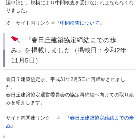
認申請は、規模により中間検査を受けなければならなくな
りました。
※ サイト内リンク⇒『
中間検査について
』
『春日丘建築協定締結までの歩
み』を掲載しました（掲載日：令和2年
11月5日）
春日丘建築協定が、平成31年2月5日に再締結されまし
た。
春日丘建築協定運営委員会の協定再締結へ向けての取り組
みを紹介します。
サイト内関連リンク ⇒
『春日丘建築協定締結までの歩
み
』