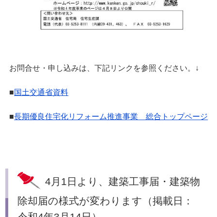
お問合せ・申し込みは、下記リンクを参照ください。↓
■
国土交通省資料
■
長期優良住宅化リフォーム推進事業 総合トップページ
4月1日より、建築工事届・建築物
除却届の様式が変わります（掲載日：
令和4年3月14日）