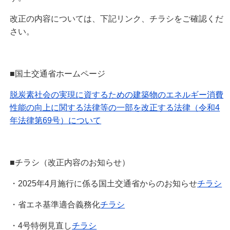
改正の内容については、下記リンク、チラシをご確認くだ
さい。
■国土交通省ホームページ
脱炭素社会の実現に資するための建築物のエネルギー消費
性能の向上に関する法律等の一部を改正する法律（令和4
年法律第69号）について
■チラシ（改正内容のお知らせ）
・2025年4月施行に係る国土交通省からのお知らせ
チラシ
・省エネ基準適合義務化
チラシ
・4号特例見直し
チラシ