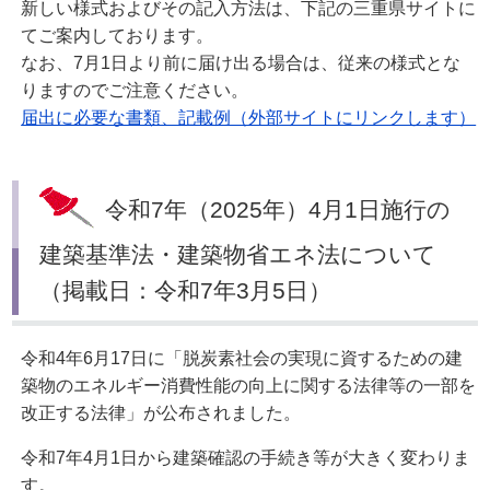
新しい様式およびその記入方法は、下記の三重県サイトに
てご案内しております。
なお、7月1日より前に届け出る場合は、従来の様式とな
りますのでご注意ください。
届出に必要な書類、記載例（外部サイトにリンクします）
令和7年（2025年）4月1日施行の
建築基準法・建築物省エネ法について
（掲載日：令和7年3月5日）
令和4年6月17日に「脱炭素社会の実現に資するための建
築物のエネルギー消費性能の向上に関する法律等の一部を
改正する法律」が公布されました。
令和7年4月1日から建築確認の手続き等が大きく変わりま
す。