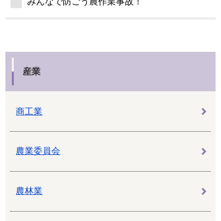
みんなで防ごう農作業事故！
産業
商工業
農業委員会
農林業