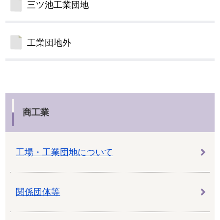
三ツ池工業団地
工業団地外
商工業
工場・工業団地について
関係団体等