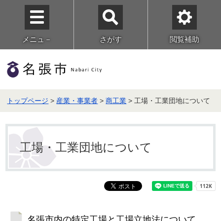
メニュ－
さがす
閲覧補助
トップページ
>
産業・事業者
>
商工業
> 工場・工業団地について
工場・工業団地について
名張市内の特定工場と工場立地法について