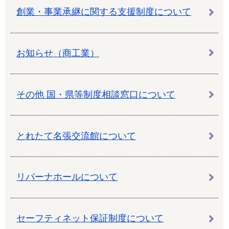
創業・事業承継に関する支援制度について
お知らせ（商工業）
その他 国・県等制度相談窓口について
とれたて名張交流館について
リバーナホールについて
セーフティネット保証制度について