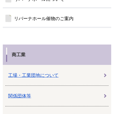
リバーナホール催物のご案内
商工業
工場・工業団地について
関係団体等