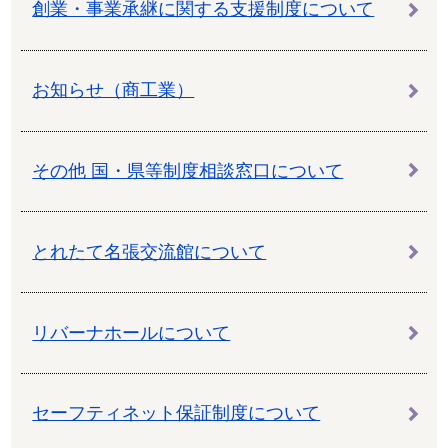
創業・事業承継に関する支援制度について
お知らせ（商工業）
その他 国・県等制度相談窓口について
とれたて名張交流館について
リバーナホールについて
セーフティネット保証制度について