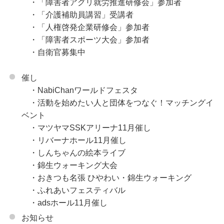
・「障害者アグリ就労推進研修会」参加者
・「介護補助員講習」受講者
・「人権啓発企業研修会」参加者
・「障害者スポーツ大会」参加者
・自衛官募集中
催し
・NabiChanワールドフェスタ
・活動を始めたい人と団体をつなぐ！マッチングイ
ベント
・マツヤマSSKアリーナ11月催し
・リバーナホール11月催し
・しんちゃんの絵本ライブ
・錦生ウォーキング大会
・おきつも名張 ひやわい・錦生ウォーキング
・ふれあいフェスティバル
・adsホール11月催し
お知らせ