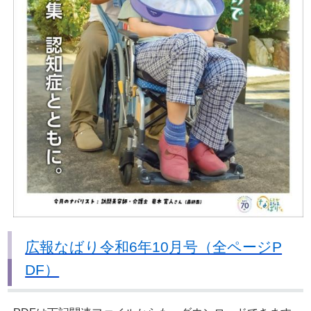
広報なばり令和6年10
月号（全ページP
DF）