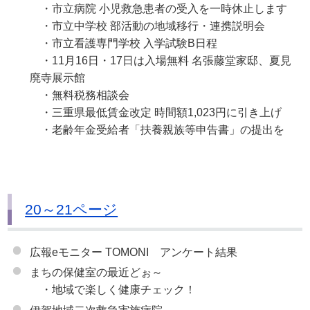
・市立病院 小児救急患者の受入を一時休止します
・市立中学校 部活動の地域移行・連携説明会
・市立看護専門学校 入学試験B日程
・11月16日・17日は入場無料 名張藤堂家邸、夏見
廃寺展示館
・無料税務相談会
・三重県最低賃金改定 時間額1,023円に引き上げ
・老齢年金受給者「扶養親族等申告書」の提出を
20～21ページ
広報eモニター TOMONI アンケート結果
まちの保健室の最近どぉ～
・地域で楽しく健康チェック！