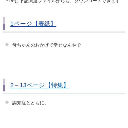
PDFは下記関連ファイルからも、ダウンロードできます
1ページ【表紙】
母ちゃんのおかげで幸せなんやで
2～13
ページ【特集】
認知症とともに。