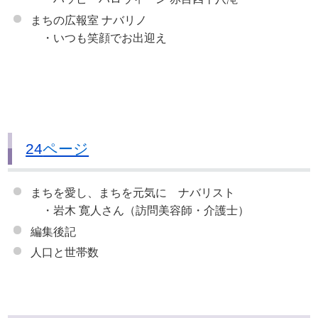
まちの広報室 ナバリノ
・いつも笑顔でお出迎え
24
ページ
まちを愛し、まちを元気に ナバリスト
・岩木 寛人さん（訪問美容師・介護士）
編集後記
人口と世帯数