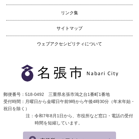
リンク集
サイトマップ
ウェブアクセシビリティについて
郵便番号：518-0492 三重県名張市鴻之台1番町1番地
受付時間：月曜日から金曜日午前9時から午後4時30分（年末年始・
祝日を除く）
注：令和7年8月1日から、市役所など窓口・電話の受付
時間を短縮しています。