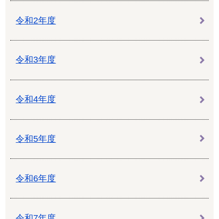
令和2年度
令和3年度
令和4年度
令和5年度
令和6年度
令和7年度