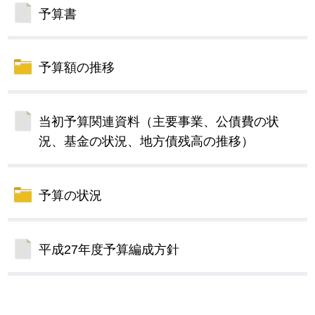
予算書
予算額の推移
当初予算関連資料（主要事業、公債費の状
況、基金の状況、地方債残高の推移）
予算の状況
平成27年度予算編成方針