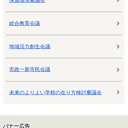
快適環境審議会
総合教育会議
地域活力創生会議
市政一新市民会議
未来のよりよい学校の在り方検討審議会
バナー広告