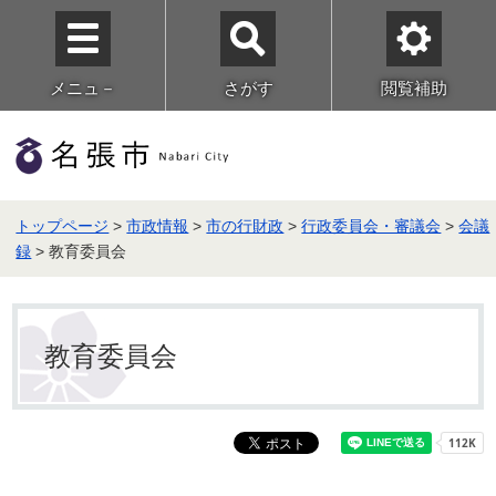
メニュ－
さがす
閲覧補助
トップページ
>
市政情報
>
市の行財政
>
行政委員会・審議会
>
会議
録
> 教育委員会
教育委員会