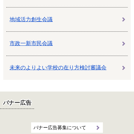
地域活力創生会議
市政一新市民会議
未来のよりよい学校の在り方検討審議会
バナー広告
バナー広告募集について