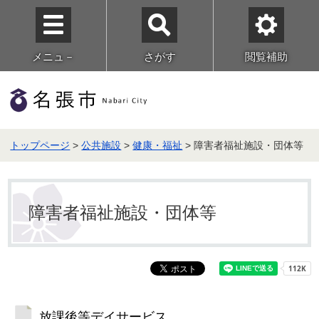
メニュ－
さがす
閲覧補助
トップページ
>
公共施設
>
健康・福祉
> 障害者福祉施設・団体等
障害者福祉施設・団体等
放課後等デイサービス