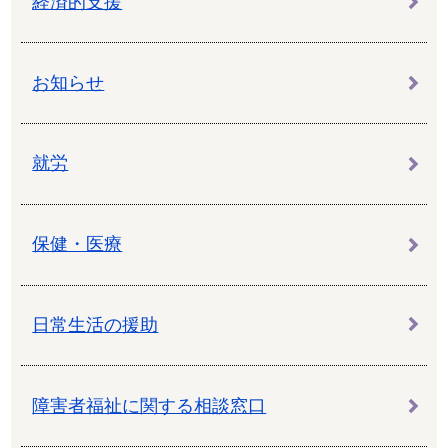
経済的支援
お知らせ
就労
保健・医療
日常生活の援助
障害者福祉に関する相談窓口