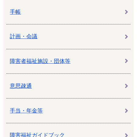
手帳
計画・会議
障害者福祉施設・団体等
意思疎通
手当・年金等
障害福祉ガイドブック