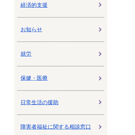
教育センター
経済的支援
市の窓口一覧
ン
お知らせ
貸付
オープンデータ
就労
保健・医療
日常生活の援助
障害者福祉に関する相談窓口