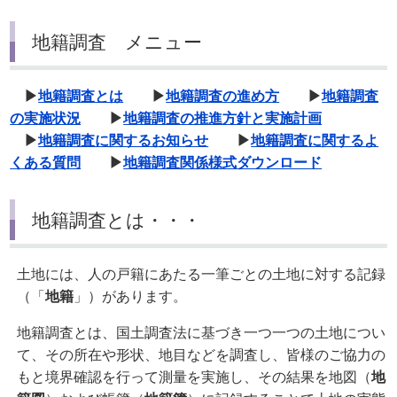
地籍調査 メニュー
▶
地籍調査とは
▶
地籍調査の進め方
▶
地籍調査
の実施状況
▶
地籍調査の推進方針と実施計画
▶
地籍調査に関するお知らせ
▶
地籍調査に関するよ
くある質問
▶
地籍調査関係様式ダウンロード
地籍調査とは・・・
土地には、人の戸籍にあたる一筆ごとの土地に対する記録
（「
地籍
」）があります。
地籍調査とは、国土調査法に基づき一つ一つの土地につい
て、その所在や形状、地目などを調査し、皆様のご協力の
もと境界確認を行って測量を実施し、その結果を地図（
地