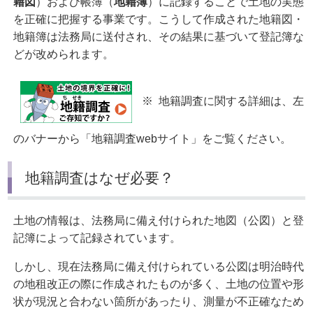
籍図
）および帳簿（
地籍簿
）に記録することで土地の実態
を正確に把握する事業です。こうして作成された地籍図・
地籍簿は法務局に送付され、その結果に基づいて登記簿な
どが改められます。
※ 地籍調査に関する詳細は、左
のバナーから「地籍調査webサイト」をご覧ください。
地籍調査はなぜ必要？
土地の情報は、法務局に備え付けられた地図（公図）と登
記簿によって記録されています。
しかし、現在法務局に備え付けられている公図は明治時代
の地租改正の際に作成されたものが多く、土地の位置や形
状が現況と合わない箇所があったり、測量が不正確なため