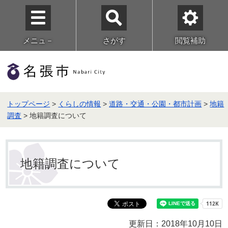
メニュ－
さがす
閲覧補助
トップページ
>
くらしの情報
>
道路・交通・公園・都市計画
>
地籍
調査
> 地籍調査について
地籍調査について
更新日：2018年10月10日