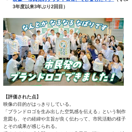
3年度以来3年ぶり2回目）
【評価された点】
映像の目的がはっきりしている。
「ブランドロゴを生み出した空気感を伝える」という制作
意図も、その経緯や主旨が良く伝わって、市民活動の様子
とその成果が感じられる。