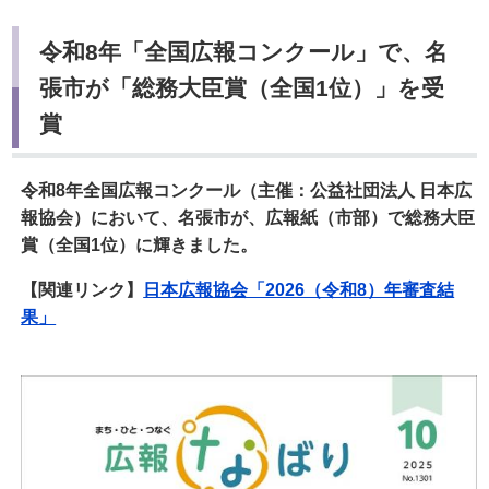
令和8年「全国広報コンクール」で、名
張市が「総務大臣賞（全国1位）」を受
賞
令和8年全国広報コンクール（主催：公益社団法人 日本広
報協会）において、名張市が、広報紙（市部）で総務大臣
賞（全国1位）に輝きました。
【関連リンク】
日本広報協会「2026（令和8）年審査結
果」