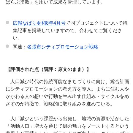
ばらぶ指数」を用いて成果を管理しています。
広報なばり令和8年4月号
で同プロジェクトについて特
集記事を掲載していますので、合わせてご覧くださ
い。
関連：
名張市シティプロモーション戦略
【評価された点（講評：原文のまま）】
人口減少時代の持続可能なまちづくりに向け、総合計画
にシティプロモーションの考え方を導入。まちに住む人や
かかわる人の想いや行動を生み出す仕組み・サイクルをめ
ざすのが特徴で、戦略的に取り組みを進めている。
人口減少という課題から出発し、地域の資源を活かした
「活動人口」増大を通じて街の魅力をブーストするという