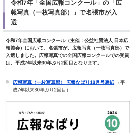
令和7年「全国広報コンクール」の「広
報写真（一枚写真部）」で名張市が入
選
令和7年全国広報コンクール（主催：公益社団法人 日本広
報協会）において、名張市が、広報写真（一枚写真部）で
入選しました。広報写真での全国広報コンクールでの受賞
は、平成7年以来30年ぶり2回目となります。
広報写真（一枚写真部） 広報なばり10月号表紙
（平
成7年以来30年ぶり2回目）