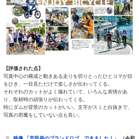
【評価された点】
写真中心の構成と動きある走りを切りとったひとコマが目
をひき、一目見ただけで楽しさが伝わってくる。
それぞれのカットがよく撮れていて、いろんな表情があ
り、取材時の頑張りが伝わってくる。
特にダムが背景のカットがいい。文字がスミと白抜きで、
写真の邪魔をしていない点も良い。
映像 「市民発のブランドロゴ、できました！」
（令和