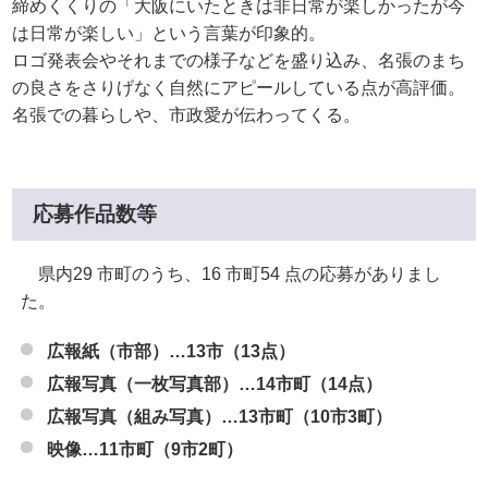
締めくくりの「大阪にいたときは非日常が楽しかったが今
は日常が楽しい」という言葉が印象的。
ロゴ発表会やそれまでの様子などを盛り込み、名張のまち
の良さをさりげなく自然にアピールしている点が高評価。
名張での暮らしや、市政愛が伝わってくる。
応募作品数等
県内29 市町のうち、16 市町54 点の応募がありまし
た。
広報紙（市部）…13市（13点）
広報写真（一枚写真部）…14市町（14点）
広報写真（組み写真）…13市町（10市3町）
映像…11市町（9市2町）