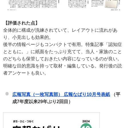
【評価された点】
全体的に構成が洗練されていて、レイアウトに流れがあ
り、小見出しも効果的。
後半の情報ページもコンパクトで有用。特集記事「認知症
とともに。」に紙面をたっぷり充てて、当人・家族のこと
のどちらも保管しておきたい内容になっているのが良い。
明確な目的意識を持って取材・編集している。発行後の読
者アンケートも良い。
広報写真（一枚写真部） 広報なばり10月号表紙
（平
成7年度以来29年ぶり2回目）