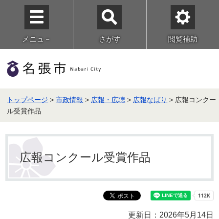
メニュ－
さがす
閲覧補助
トップページ
>
市政情報
>
広報・広聴
>
広報なばり
> 広報コンクー
ル受賞作品
広報コンクール受賞作品
更新日：2026年5月14日