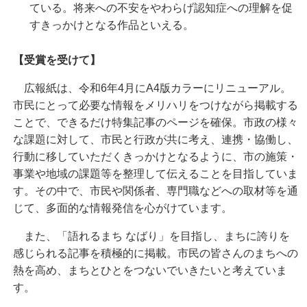
ている。将来への不安をやわらげ認知症への理解を促
すきっかけとなる作品といえる。
【受賞を受けて】
広報紙は、令和6年4月にA4版カラーにリニューアル。
市民にとって必要な情報をメリハリをつけながら掲載する
ことで、できるだけ特集記事のページを確保。市政の様々
な課題に対して、市民と行政が共に考え、連携・協働し、
行動に移していただくきっかけとなるように、市の施策・
事業や地域の課題等を整理して伝えることを目指していま
す。その中で、市民や関係者、専門職などへの取材等を通
じて、多面的な情報発信を心がけています。
また、「語れるまち なばり」を目指し、まちに誇りを
感じられる記事を積極的に掲載。市民の皆さんのまちへの
熱を高め、まちとひとをつないでいきたいと考えていま
す。