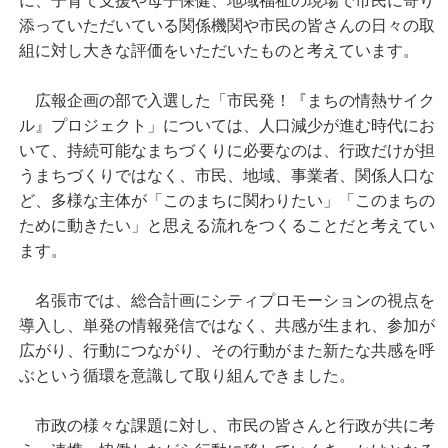
に、子育て支援や母子保健、地域福祉の現場で市民に寄り
添っていただいている関係機関や市民の皆さんの日々の取
組に対し大きな評価をいただいたものと考えています。
広報企画の部で入選した「市民発！『まちの情熱サイク
ル』プロジェクト」については、人口減少が進む時代にお
いて、持続可能なまちづくりに必要なのは、行政だけが担
うまちづくりではなく、市民、地域、事業者、関係人口な
ど、多様な主体が「このまちに関わりたい」「このまちの
ために動きたい」と思える流れをつくることだと考えてい
ます。
名張市では、総合計画にシティプロモーションの視点を
導入し、単発の情報発信ではなく、共感が生まれ、参加が
広がり、行動につながり、その行動がまた新たな共感を呼
ぶという循環を意識して取り組んできました。
市政の様々な課題に対し、市民の皆さんと行政が共に考