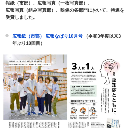
報紙（市部）、広報写真（一枚写真部）、
広報写真（組み写真部）、映像の各部門において、特選を
受賞しました。
広報紙（市部） 広報なばり10月号
（令和3年度以来3
年ぶり10回目）