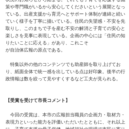
策や専門職がいるから安心してくださいという展開となっ
ている。出産支援から育児へとサポート体制が連綿と続い
ていく様子を丁寧に描いている。住民の失望感・不安を先
取りし、このまちで子を産む不安の解消と子育ての安心と
楽しさを見事に表現している。企画の中心には「住民の知
りたいことに応える」があり、これこそ
が自治体広報の原点である。
特集以外の他のコンテンツでも助産師を取り上げてお
り、紙面全体で統一感を出している点は好印象。後半の行
政情報は数を絞って見やすくするなど工夫が見られる。
【受賞を受けて市長コメント】
今回の受賞は、本市の広報担当職員の企画力・取材力・
表現力といった能力を評価いただいたとともに、それ以上