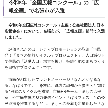
令和8年「全国広報コンクール」の「広
報企画」で名張市が入選
令和8年全国広報コンクール（主催：公益社団法人 日本
広報協会）において、名張市が、「広報企画」部門で入選
しました。
評価されたのは、シティプロモーションの取組「市民
発！「まちの情熱サイクル」プロジェクト」。人口減少下
で住民の「活動人口」増大を掲げ、持続可能なまちづくり
を目指すプロジェクトです。
市民が創出したブランドメッセージ「なんとかなるな
る。なばりです。」を核に、魅力の認知から参画へと繋げ
る4段階のサイクルを構築。市民PRチーム「まちの広報
室」や市民主体の魅力発信イベント「ばりフェス」との公
民連携を推進するなどし、まちへの愛着を定量化した「な