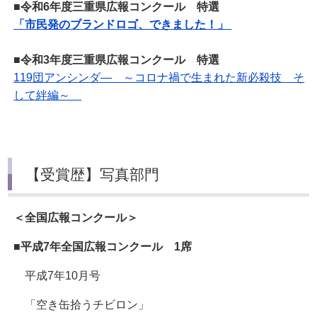
■令和6年度三重県広報コンクール 特選
「市民発のブランドロゴ、できました！」
■令和3年度三重県広報コンクール 特選
119団アンシンダ― ～コロナ禍で生まれた新必殺技 そ
して絆編～
【受賞歴】写真部門
＜全国広報コンクール＞
■平成7年全国広報コンクール 1席
平成7年10月号
「空き缶拾うチビロン」