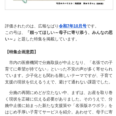
評価されたのは、広報なばり
令和7年10月号
です。
この号は、
「頼ってほしい～母子に寄り添う、みんなの思
い～」
と題した特集を掲載しています。
【特集企画意図】
市内の医療機関で分娩取扱が中止となり、「名張での子
育てに希望が持てない」といった不安の声が多く寄せられ
ています。少子化とも関わる難しいテーマですが、子育て
支援の現状を伝えるうえで、避けて通れない課題でした。
分娩の再開にめどが立たない中、まずは、お産を取り巻
く現状を正確に伝える必要がありました。そのうえで、分
娩中止後に始まった新たな支援策や「名張版ネウボラ」を
はじめ手厚い子育てサービスを紹介。あわせて、母子に寄