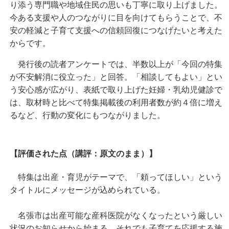
り添う専門職や地域住民の思いも丁寧に取り上げました。
今ある支援や人のつながりに目を向けてもらうことで、不
安の軽減と子育て支援への信頼回復につなげたいと考えた
からです。
発行後の読者アンケートでは、半数以上が「今回の特集
が不安解消に役立った」と回答。「相談してもよい」とい
う安心感が広がり、表紙で取り上げた妊婦・乳幼児健診で
は、取材時と比べて特集掲載後の利用者数が約４倍に増え
るなど、行動の変化にもつながりました。
【評価された点（講評：原文のまま）】
特集は出産・育児がテーマで、「頼ってほしい」という
タイトルにメッセージが込められている。
名張市は出産可能な産科医院がなくなったという厳しい
状況のお知らせから始まる。それでも子育てを応援する施