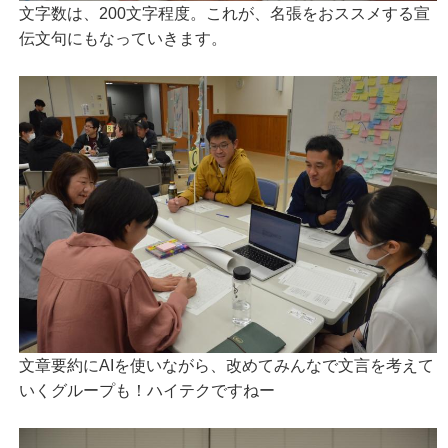
文字数は、200文字程度。これが、名張をおススメする宣
伝文句にもなっていきます。
文章要約にAIを使いながら、改めてみんなで文言を考えて
いくグループも！ハイテクですねー