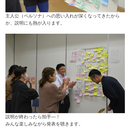
主人公（ペルソナ）への思い入れが深くなってきたから
か、説明にも熱が入ります。
説明が終わったら拍手―！
みんな楽しみながら発表を聴きます。