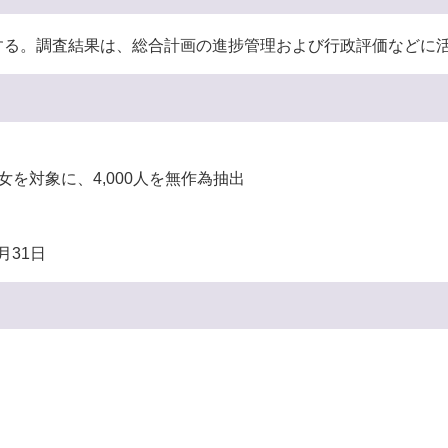
る。調査結果は、総合計画の進捗管理および行政評価などに
女を対象に、4,000人を無作為抽出
）
月31日