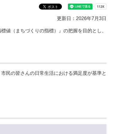
教育センター
市の窓口一覧
ン
更新日：2026年7月3日
貸付
オープンデータ
標値（まちづくりの指標）』の把握を目的とし、
市民の皆さんの日常生活における満足度が基準と