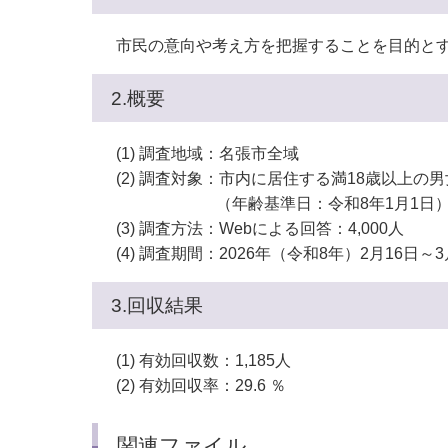
市民の意向や考え方を把握することを目的とす
2.概要
(1) 調査地域：名張市全域
(2) 調査対象：市内に居住する満18歳以上の男
（年齢基準日：令和8年1月1日
(3) 調査方法：Webによる回答：4,000人
(4) 調査期間：2026年（令和8年）2月16日～3
3.回収結果
(1) 有効回収数：1,185人
(2) 有効回収率：29.6 ％
関連ファイル