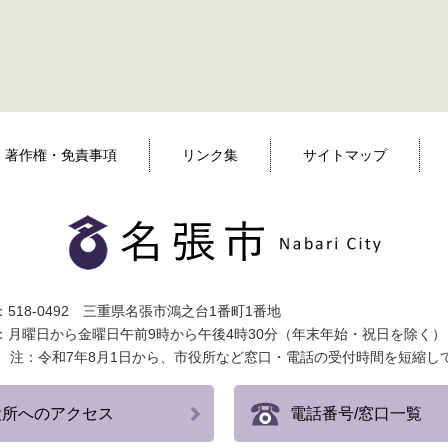
著作権・免責事項
リンク集
サイトマップ
518-0492 三重県名張市鴻之台1番町1番地
：月曜日から金曜日午前9時から午後4時30分（年末年始・祝日を除く）
注：令和7年8月1日から、市役所など窓口・電話の受付時間を短縮し
役所へのアクセス
電話番号/窓口一覧