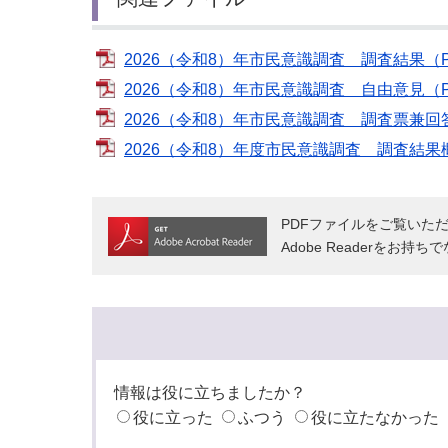
2026（令和8）年市民意識調査 調査結果（PD
2026（令和8）年市民意識調査 自由意見（PD
2026（令和8）年市民意識調査 調査票兼回答
2026（令和8）年度市民意識調査 調査結果概
PDFファイルをご覧いただく
Adobe Readerをお
情報は役に立ちましたか？
役に立った
ふつう
役に立たなかった