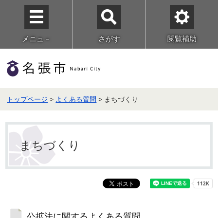
メニュ－
さがす
閲覧補助
トップページ
>
よくある質問
> まちづくり
まちづくり
公拡法に関するよくある質問