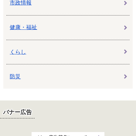
市政情報
健康・福祉
くらし
防災
バナー広告