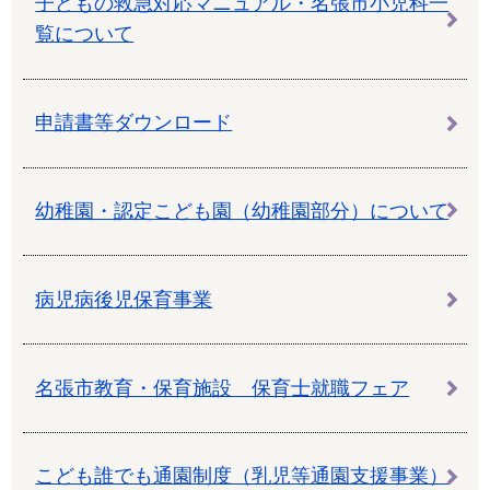
子どもの救急対応マニュアル・名張市小児科一
覧について
申請書等ダウンロード
幼稚園・認定こども園（幼稚園部分）について
病児病後児保育事業
名張市教育・保育施設 保育士就職フェア
こども誰でも通園制度（乳児等通園支援事業）