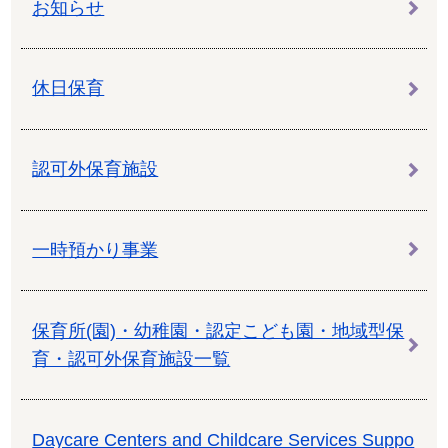
お知らせ
休日保育
認可外保育施設
一時預かり事業
保育所(園)・幼稚園・認定こども園・地域型保
育・認可外保育施設一覧
Daycare Centers and Childcare Services Suppo