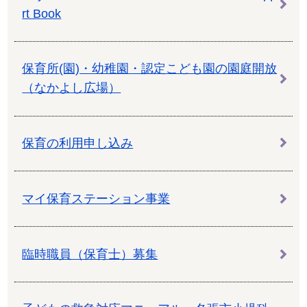
rt Book
保育所(園)・幼稚園・認定こども園の園庭開放
（なかよし広場）
保育の利用申し込み
マイ保育ステーション事業
臨時職員（保育士）募集