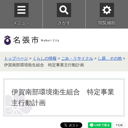
メニュ－
さがす
閲覧補助
トップページ
>
くらしの情報
>
ごみ・リサイクル
>
し尿、その他
>
伊賀南部環境衛生組合 特定事業主行動計画
伊賀南部環境衛生組合 特定事業
主行動計画