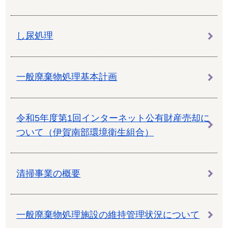
し尿処理
一般廃棄物処理基本計画
令和5年度第1回インターネット公有財産売却に
ついて（伊賀南部環境衛生組合）
清掃事業の概要
一般廃棄物処理施設の維持管理状況について