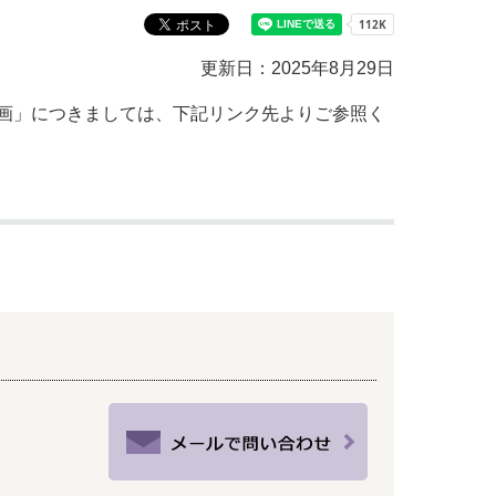
教育センター
市の窓口一覧
ン
更新日：2025年8月29日
貸付
オープンデータ
画」につきましては、下記リンク先よりご参照く