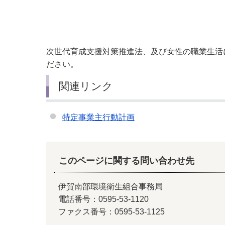
小・中学校
International Residents がいこ
情報公開制度・個人情報保護
くじん の みなさんへ
青少年健全育成
市の行財政
次世代育成支援対策推進法、及び女性の職業生活
ださい。
公民連携
関連リンク
特定事業主行動計画
このページに関する問い合わせ先
伊賀南部環境衛生組合事務局
電話番号：0595-53-1120
ファクス番号：0595-53-1125