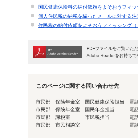
国民健康保険料の納付依頼をよそおうフィッ
個人住民税の納税を騙ったメールに対する注
住民税の納付依頼をよそおうフィッシング（
PDFファイルをご覧いただく
Adobe Readerをお
このページに関する問い合わせ先
市民部 保険年金室 国民健康保険担当 電話0595
市民部 保険年金室 国民年金担当 電話0595
市民部 課税室 市民税担当 電話0595-
市民部 市民相談室 電話0595-6