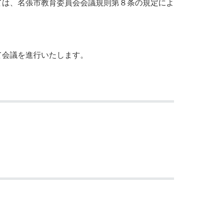
ては、名張市教育委員会会議規則第８条の規定によ
て会議を進行いたします。