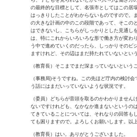
の最終的な目標として、名張市としてはこの居
はっきりしたことがわからないものですので。
の大きな計画の中のこの段階であって、そこの
はできないし、こちらがしっかりとした見通し
は、特にこれからいろいろな形で働き方が変わ
う中で進めていくのだったら、しっかりそのビ
ますけれど、その辺はまだ持たれていないとい
（教育長）そこまでまだ深まっていないという
（事務局)そうですね。この先ほど庁内の検討
う話にはまだいっていないような状況です。
（委員）どちらが音頭を取るのかわかりません
ないですけれども、なかなか進まないというの
てきていることについては、それなりの回答も
ても困りますので。よろしくお願いします。以
（教育長）はい。ありがとうございました。