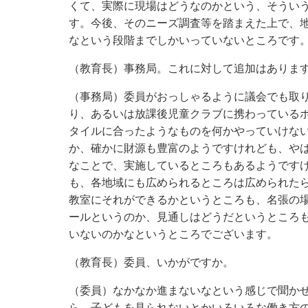
くて、実際に現場はどうなのかという、そうい
す。今後、そのニーズ調査等を踏まえた上で、
なという段階までしかいっていないところです
（教育長）事務局。これに対して追加はありま
（事務局）委員がおっしゃるように議会でも取
り、あるいは放課後児童クラブに携わっている
タイルに合ったようなものを何かやっていけな
か、確かに財源も豊富のようですけれども、や
なことで、実施しているところもあるようです
も、各地域にも広められるところは広められた
教室にそれができるかというところも、名張の
ールというのか、見通しはどうだというところ
いないのかなというところでございます。
（教育長）委員、いかがですか。
（委員）なかなか進まないなという感じで聞か
ら、子どもを見られないとかいろいろな働き方