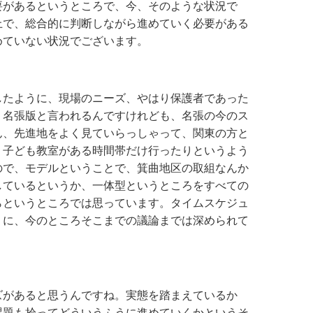
要があるというところで、今、そのような状況で
上で、総合的に判断しながら進めていく必要がある
めていない状況でございます。
したように、現場のニーズ、やはり保護者であった
く名張版と言われるんですけれども、名張の今のス
ん、先進地をよく見ていらっしゃって、関東の方と
、子ども教室がある時間帯だけ行ったりというよう
ので、モデルということで、箕曲地区の取組なんか
しているというか、一体型というところをすべての
らというところでは思っています。タイムスケジュ
うに、今のところそこまでの議論までは深められて
ズがあると思うんですね。実態を踏まえているか
課題も拾ってどういうふうに進めていくかというそ