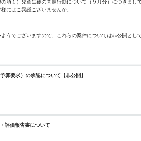
他の項１）児童生徒の問題行動について（９月分）につきまし
皆様にはご異議ございませんか。
いようでございますので、これらの案件については非公開とし
補正予算要求）の承認について【非公開】
検・評価報告書について