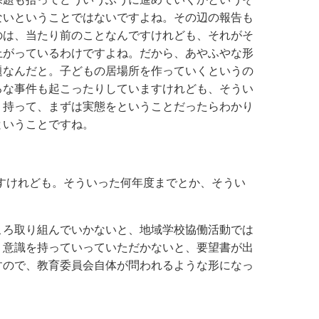
ないということではないですよね。その辺の報告も
のは、当たり前のことなんですけれども、それがそ
上がっているわけですよね。だから、あやふやな形
題なんだと。子どもの居場所を作っていくというの
ろな事件も起こったりしていますけれども、そうい
り持って、まずは実態をということだったらわかり
ということですね。
すけれども。そういった何年度までとか、そうい
ころ取り組んでいかないと、地域学校協働活動では
う意識を持っていっていただかないと、要望書が出
すので、教育委員会自体が問われるような形になっ