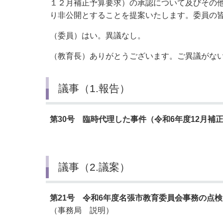
１２月補正予算要求）の承認について及びその
り非公開とすることを提案いたします。委員の
（委員）はい。異議なし。
（教育長）ありがとうございます。ご異議がな
議事（1.報告）
第30号 臨時代理した事件（令和6年度12月
議事（2.議案）
第21号 令和6年度名張市教育委員会事務の点
（事務局 説明）