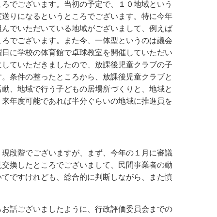
ころでございます。当初の予定で、１０地域という
度送りになるというところでございます。特に今年
組んでいただいている地域がございまして、例えば
ころでございます。また今、一体型というのは議会
曜日に学校の体育館で卓球教室を開催していただい
にしていただきましたので、放課後児童クラブの子
す。条件の整ったところから、放課後児童クラブと
活動、地域で行う子どもの居場所づくりと、地域と
、来年度可能であれば半分ぐらいの地域に推進員を
。現段階でございますが、まず、今年の１月に審議
見交換したところでございまして、民間事業者の動
いてですけれども、総合的に判断しながら、また慎
らお話ございましたように、行政評価委員会までの