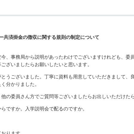
ー共済掛金の徴収に関する規則の制定について
だ今、事務局から説明があったわけでございますけれども、委
等ございましたらお願いしたいと思います。
がとうございました。丁寧に資料も用意していただきまして、
良く分かりました。
、他の委員さん方でご質問等ございましたらお出しいただけた
からですか。入学説明会で配るのですか。
ております。