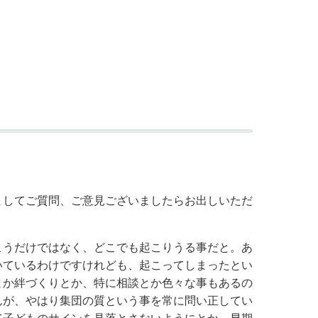
ましてご質問、ご意見ございましたらお出しいただ
こうだけではなく、どこでも起こりうる事だと。あ
いているわけですけれども、起こってしまったとい
とか絆づくりとか、特に相談とか色々な事もあるの
んが、やはり集団の質という事を常に問い正してい