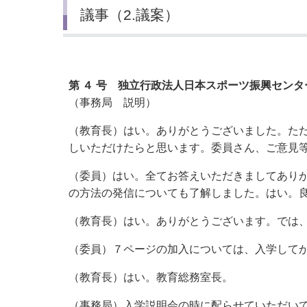
議事（2.議案）
第
４
号
独立行政法人日本スポーツ振興センタ
（事務局 説明）
（教育長）はい。ありがとうございました。た
しいただけたらと思います。委員さん、ご意見
（委員）はい。全てお答えいただきましてあり
の方法の発信についても了解しました。はい。
（教育長）はい。ありがとうございます。では
（委員）７ページの加入については、入学して
（教育長）はい。教育総務室長。
（事務局）入学説明会の時に配らせていただい