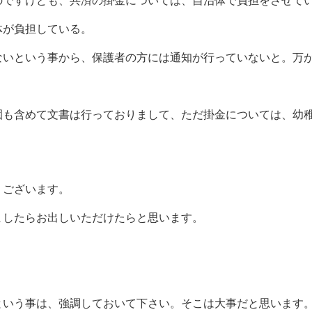
のですけども、共済の掛金については、自治体で負担をさせて
体が負担している。
ないという事から、保護者の方には通知が行っていないと。万
園も含めて文書は行っておりまして、ただ掛金については、幼
。
うございます。
ましたらお出しいただけたらと思います。
という事は、強調しておいて下さい。そこは大事だと思います