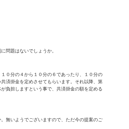
別に問題はないでしょうか。
、１０分の４から１０分の６であったり、１０分の
い共済掛金を定めさせてもらいます。それ以降、第
体が負担しますという事で、共済掛金の額を定める
か。無いようでございますので、ただ今の提案のご