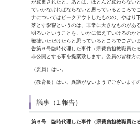
が変更されたと。あとは、ほとんど変わらない
ていかなければならないと思っているところで
ナについてはピークアウトしたものの、やはり
落とす影響というのは、非常に大きなものがあ
明るいということを、いかに伝えていけるのか
鞭撻いただけたらと思っているところでござい
告第６号臨時代理した事件（県費負担教職員た
非公開とする事を提案致します。委員の皆様方
（委員）はい。
（教育長）はい。異議がないようでございます
議事（1.報告）
第６号 臨時代理した事件（県費負担教職員た