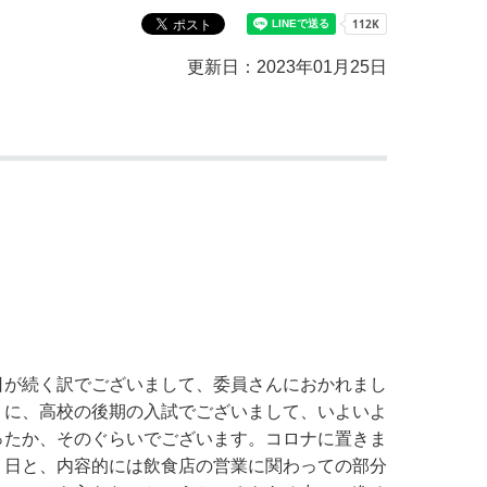
教育センター
市の窓口一覧
ン
更新日：2023年01月25日
貸付
オープンデータ
日が続く訳でございまして、委員さんにおかれまし
うに、高校の後期の入試でございまして、いよいよ
ったか、そのぐらいでございます。コロナに置きま
１日と、内容的には飲食店の営業に関わっての部分