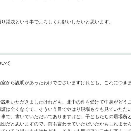
通り議決という事でよろしくお願いしたいと思います。
ついて
当室から説明があったわけでございますけれども、これにつき
ご説明いただきましたけれども、北中の件を受けて中身がどう
保証は全くなくて、そういう目でやはり現場も今も見ていただ
う事で、書いていただいてありますけど、子どもたちの居場所
集団だと思いますので、前も言わせていただいたかもしれませ