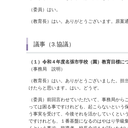
（委員）はい。
（教育長）はい。ありがとうございます。原案
議事（3.協議）
（１）令和４年度名張市学校（園）教育目標に
（事務局 説明）
（教育長）はい。ありがとうございました。担
けたらと思います。はい。どうぞ。
（委員）前回言わせていただいて、事務局から
っては困る事ですけれども、起こらないという
う事実を受けて、今後それを活かしていくとい
ですけれども、１番基盤になるのはやはり学級