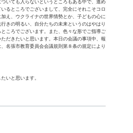
についても入らないというところもある中で、進め
ているところでございまして、完全にそれこそコロ
に加え、ウクライナの世界情勢とか、子どもの心に
先行きの明るい、自分たちの未来というのはやはり
るところでございます。また、色々な形でご指導ご
いただきたいと思います。本日の会議の事項中、報
は、名張市教育委員会会議規則第８条の規定により
したいと思います。