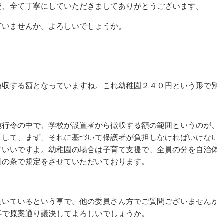
後、全て丁寧にしていただきましてありがとうございます。
ざいませんか。よろしいでしょうか。
徴収する額となっていますね。これ幼稚園２４０円という形で
施行令の中で、学校が設置者から徴収する額の範囲というのが
まして、まず、それに基づいて保護者が負担しなければいけな
ていいですよ。幼稚園の場合は子育て支援で、全員の分を自治
別の条で規定をさせていただいております。
動いているという事で。他の委員さん方でご質問ございません
事で原案通り議決してよろしいでしょうか。