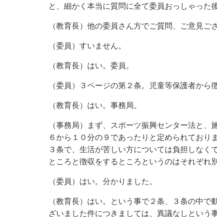
と、細かく本当に質問に全て委員おっしゃった
（教育長）他の委員さん方でご質問、ご意見ご
（委員）すいません。
（教育長）はい。委員。
（委員）３ページの第２条。児童等保護者から
（教育長）はい。事務局。
（事務局）まず、スポーツ振興センター法と、
６から１０分の９であったりと定められており
３条で、生活が苦しい方については負担しなく
ところと徴収をするところというのはそれぞれ
（委員）はい。分かりました。
（教育長）はい。という事で２条、３条の中で
ざいました件につきましては、異議なしという