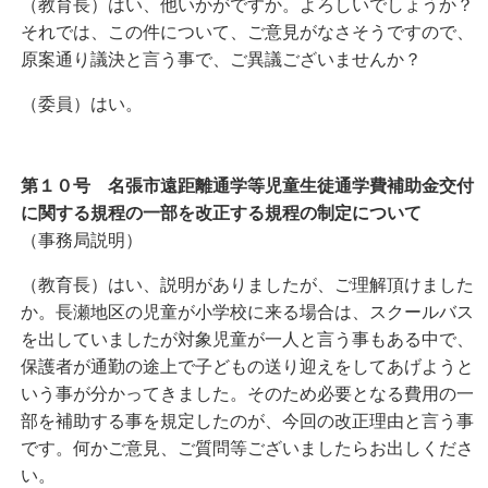
（教育長）はい、他いかがですか。よろしいでしょうか？
それでは、この件について、ご意見がなさそうですので、
原案通り議決と言う事で、ご異議ございませんか？
（委員）はい。
第１０号 名張市遠距離通学等児童生徒通学費補助金交付
に関する規程の一部を改正する規程の制定について
（事務局説明）
（教育長）はい、説明がありましたが、ご理解頂けました
か。長瀬地区の児童が小学校に来る場合は、スクールバス
を出していましたが対象児童が一人と言う事もある中で、
保護者が通勤の途上で子どもの送り迎えをしてあげようと
いう事が分かってきました。そのため必要となる費用の一
部を補助する事を規定したのが、今回の改正理由と言う事
です。何かご意見、ご質問等ございましたらお出しくださ
い。