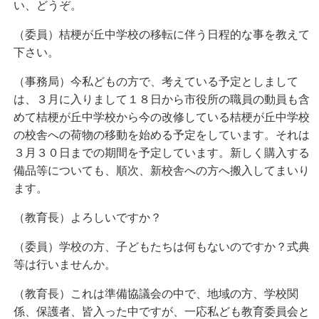
い、どうぞ。
（委員）桔梗が丘中学校の移転に伴う日程的な事を教えて
下さい。
（事務局）今私どもの方で、考えている予定としまして
は、３月に入りまして１８日から市役所の職員の動員も含
めて桔梗が丘中学校から今の改修している桔梗が丘中学校
の校舎への荷物の移動を始める予定をしています。それは
３月３０日までの期間を予定しています。新しく購入する
備品等についても、順次、新校舎への方へ搬入してまいり
ます。
（教育長）よろしいですか？
（委員）学校の方、子どもたちは何もないのですか？式典
等は行いませんか。
（教育長）これは準備協議会の中で、地域の方、学校関
係、保護者、皆入った中ですが、一応私ども教育委員会と