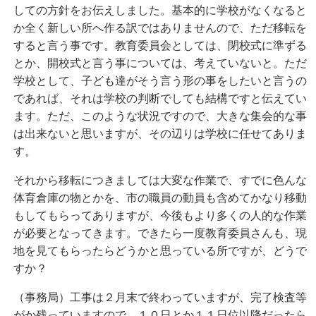
しての方針をお伝えしました。基本的に学校がなくなると
か全く新しい所へ作る訳ではありませんので、ただ移転を
すると言う事です。教育委員会としては、閉校式に準ずる
とか、開校式と言う事については、考えていないと。ただ
学校として、子ども達がそう言う形の事をしたいと言うの
であれば、それは学校の判断でしても結構ですと伝えてい
ます。ただ、このような状況ですので、大きな集会的な事
は出来ないと思いますが、その辺りは学校に任せてありま
す。
それから移転につきましては大変な作業で、すでに色んな
体育倉庫の物とかを、市の職員の動員も含めてかなり移動
もしてもらってありますが、今後もより多くの人的な作業
が必要となってきます。できたら一度教育委員さんも、現
地を見てもらったらどうかと思っている所ですが、どうで
すか？
（事務局）工事は２月末で終わっていますが、完了検査等
がか残っていますので、１０日とか１１日位以降だったら