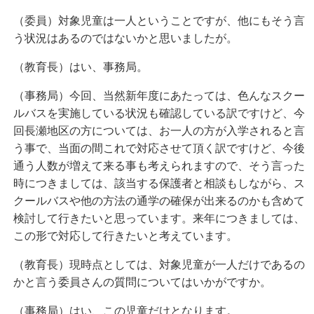
（委員）対象児童は一人ということですが、他にもそう言
う状況はあるのではないかと思いましたが。
（教育長）はい、事務局。
（事務局）今回、当然新年度にあたっては、色んなスクー
ルバスを実施している状況も確認している訳ですけど、今
回長瀬地区の方については、お一人の方が入学されると言
う事で、当面の間これで対応させて頂く訳ですけど、今後
通う人数が増えて来る事も考えられますので、そう言った
時につきましては、該当する保護者と相談もしながら、ス
クールバスや他の方法の通学の確保が出来るのかも含めて
検討して行きたいと思っています。来年につきましては、
この形で対応して行きたいと考えています。
（教育長）現時点としては、対象児童が一人だけであるの
かと言う委員さんの質問についてはいかがですか。
（事務局）はい、この児童だけとなります。