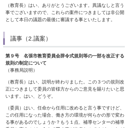
（教育長）はい、ありがとうございます。異議なしと言う
事でございますので、これらの案件につきましては非公開
として本日の議題の最後に審議する事といたします。
議事（2.議案）
第９号 名張市教育委員会辞令式規則等の一部を改正する
規則の制定について
（事務局説明）
（教育長）はい、説明が終わりました。この３つの規則改
正につきまして委員の皆様方からのご意見を賜りたいと思
います。はい、どうぞ。
（委員）はい、任命から任用に改めると言う事ですけど、
この任用になった場合、働き方の環境が何らかの形で変わ
る事があるのでしょうか？もう１点、補導センターの補導