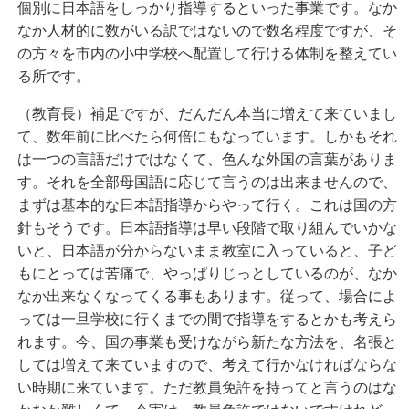
個別に日本語をしっかり指導するといった事業です。なか
なか人材的に数がいる訳ではないので数名程度ですが、そ
の方々を市内の小中学校へ配置して行ける体制を整えてい
る所です。
（教育長）補足ですが、だんだん本当に増えて来ていまし
て、数年前に比べたら何倍にもなっています。しかもそれ
は一つの言語だけではなくて、色んな外国の言葉がありま
す。それを全部母国語に応じて言うのは出来ませんので、
まずは基本的な日本語指導からやって行く。これは国の方
針もそうです。日本語指導は早い段階で取り組んでいかな
いと、日本語が分からないまま教室に入っていると、子ど
もにとっては苦痛で、やっぱりじっとしているのが、なか
なか出来なくなってくる事もあります。従って、場合によ
っては一旦学校に行くまでの間で指導をするとかも考えら
れます。今、国の事業も受けながら新たな方法を、名張と
しては増えて来ていますので、考えて行かなければならな
い時期に来ています。ただ教員免許を持ってと言うのはな