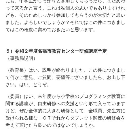
にも、中学生がしっかりと参加してもらったら、また変わ
って来るかと言う、これは私個人の思いでもありますけれ
ども、そのためしっかり参加してもらうのが大切だと思い
ました。よろしいでしょうか？それではこの件につきまし
てはこの程度に留めておきたいと思います。
５）令和２年度名張市教育センター研修講座予定
（事務局説明）
（教育長）はい、説明が終わりました。この件につきまし
て何かご意見、ご質問、要望等ございましたら、お出し下
さい。はい、どうぞ。
（委員）はい、来年度から小学校のプログラミング教育に
関する講座が、自主研修への支援という形で入っています
けど、ぜひ全体的に大きな研修として、全職員、先生方に
受けられる様なＩＣＴそれからタブレット関連の研修会を
考えて頂けたら良いのではないでしょうか。