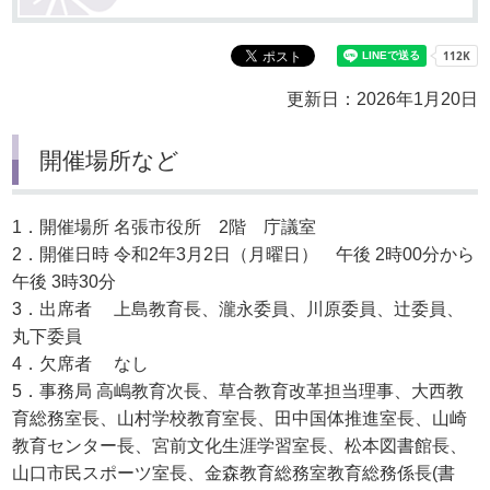
更新日：2026年1月20日
開催場所など
1．開催場所 名張市役所 2階 庁議室
2．開催日時 令和2年3月2日（月曜日） 午後 2時00分から
午後 3時30分
3．出席者 上島教育長、瀧永委員、川原委員、辻委員、
丸下委員
4．欠席者 なし
5．事務局 高嶋教育次長、草合教育改革担当理事、大西教
育総務室長、山村学校教育室長、田中国体推進室長、山崎
教育センター長、宮前文化生涯学習室長、松本図書館長、
山口市民スポーツ室長、金森教育総務室教育総務係長(書