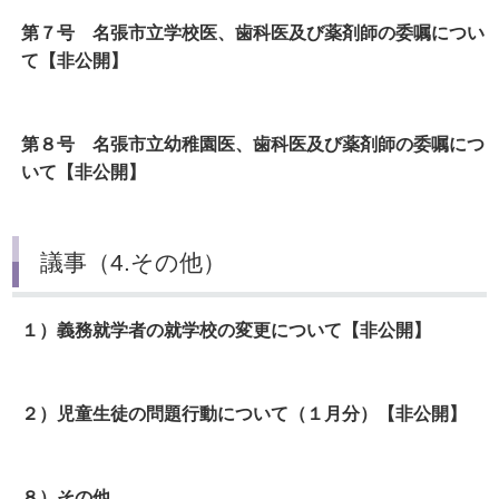
第７号 名張市立学校医、歯科医及び薬剤師の委嘱につい
て【非公開】
第８号 名張市立幼稚園医、歯科医及び薬剤師の委嘱につ
いて【非公開】
議事（4.その他）
１）義務就学者の就学校の変更について【非公開】
２）児童生徒の問題行動について（１月分）【非公開】
８）その他