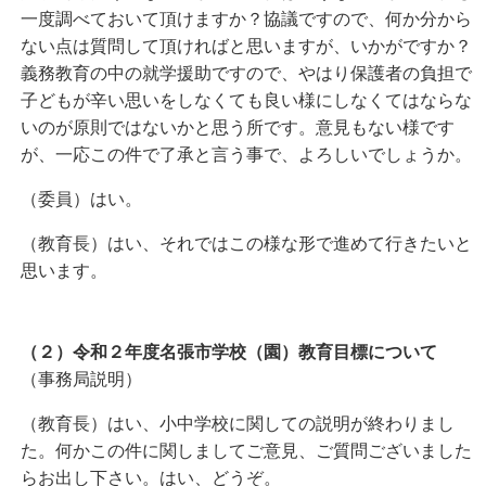
一度調べておいて頂けますか？協議ですので、何か分から
ない点は質問して頂ければと思いますが、いかがですか？
義務教育の中の就学援助ですので、やはり保護者の負担で
子どもが辛い思いをしなくても良い様にしなくてはならな
いのが原則ではないかと思う所です。意見もない様です
が、一応この件で了承と言う事で、よろしいでしょうか。
（委員）はい。
（教育長）はい、それではこの様な形で進めて行きたいと
思います。
（２）令和２年度名張市学校（園）教育目標について
（事務局説明）
（教育長）はい、小中学校に関しての説明が終わりまし
た。何かこの件に関しましてご意見、ご質問ございました
らお出し下さい。はい、どうぞ。