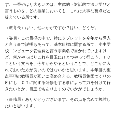
す。一番やはり大きいのは、主体的・対話的で深い学びと
言うものを、どの授業においても、これは大事な視点だと
捉えている所です。
（教育長）はい、他いかがですか？はい、どうぞ。
（委員）この目標の中で、特にタブレットを今年から導入
と言う事で説明もあって、基本目標に関する所で、小中学
校コンピュータ管理費と言う事業名で書かれていますけ
ど、何かやっぱりこれを目玉にひとつやって行こう、ＩＣ
Ｔという文言を、今年からやるということで、どこかに入
れておいた方が良いのではないかと思います。本年度の重
点事項の教職員が互いに高め合える、教職員集団づくりの
所にもＩＣＴに関する研修をする事によって力を付けて行
きたいとか、目玉でもありますのでいかがでしょうか。
（事務局）ありがとうございます。その点を含めて検討し
たいと思います。