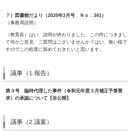
７）図書館だより（2020
年3
月号 Ｎｏ．341
）
（事務局説明）
（教育長）はい、説明が終わりました。この件につきまし
て何かご意見、ご質問はございませんか？はい、無い様で
すのでこの程度に留めておきたいと思います。
議事（1.報告）
第３号 臨時代理した事件（令和元年度３月補正予算要
求）の承認について【非公開】
議事（2.議案）