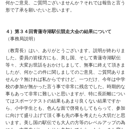
何かご意見、ご質問ございませんか？それでは報告と言う
形で了承を願いたいと思います。
４）第３４回青蓮寺湖駅伝競走大会の結果について
（事務局説明）
（教育長）はい、ありがとうございます。説明が終わりま
した。委員の皆様方にも、美し国、そして青蓮寺湖駅伝
等々、大変お世話をおかけしまして、無事に終えて頂きま
したが、何かこの件に関しましてのご意見、ご質問ありま
せんか？無ければ私からですけど、一つだけ、今年は中学
校の参加が無かった言う事で非常に残念でした。時期的な
事もあって非常に難しいと思いますが、特に長距離につい
てはスポーツテストの結果もあまり良くない結果ですか
ら、小中学生とも、色んな面で啓発もしてもらって、参加
に向けて盛り上げて頂く事も先の事を考えたら大切だと思
います。美し国の駅伝でも大人の方等のレベルアップの為