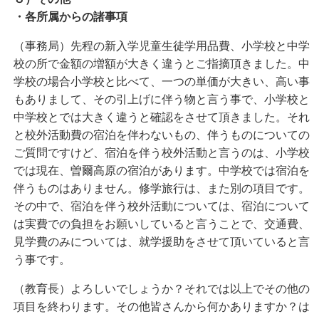
・各所属からの諸事項
（事務局）先程の新入学児童生徒学用品費、小学校と中学
校の所で金額の増額が大きく違うとご指摘頂きました。中
学校の場合小学校と比べて、一つの単価が大きい、高い事
もありまして、その引上げに伴う物と言う事で、小学校と
中学校とでは大きく違うと確認をさせて頂きました。それ
と校外活動費の宿泊を伴わないもの、伴うものについての
ご質問ですけど、宿泊を伴う校外活動と言うのは、小学校
では現在、曽爾高原の宿泊があります。中学校では宿泊を
伴うものはありません。修学旅行は、また別の項目です。
その中で、宿泊を伴う校外活動については、宿泊について
は実費での負担をお願いしていると言うことで、交通費、
見学費のみについては、就学援助をさせて頂いていると言
う事です。
（教育長）よろしいでしょうか？それでは以上でその他の
項目を終わります。その他皆さんから何かありますか？は