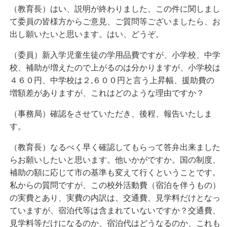
（教育長）はい、説明が終わりました、この件に関しまし
て委員の皆様方からご意見、ご質問等ございましたら、お
出し願いたいと思います。はい、どうぞ。
（委員）新入学児童生徒の学用品費ですが、小学校、中学
校、補助が増えたので上がるのは分かりますが、小学校は
４６０円、中学校は２,６００円と言う上昇幅、援助費の
増額差がありますが、これはどのような理由ですか？
（事務局）確認をさせていただき、後程、報告いたしま
す。
（教育長）なるべく早く確認してもらって答弁出来ました
らお願いしたいと思います。他いかがですか。国の制度、
補助の額に応じて市の基準も変えて行くということです。
私からの質問ですが、この校外活動費（宿泊を伴うもの）
の実費とあり、実費の内訳は、交通費、見学料だけとなっ
ていますが、宿泊代等は含まれていないですか？交通費、
見学料等だけになるのか、宿泊代はどうなるのか、これも