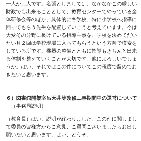
一人か二人です。名張としましては、なかなかこの厳しい
財政でも出来ることとして、教育センターでやっている全
体研修会等のほか、具体的に各学校、特に小学校へ指導に
回ってもらう先生を配置していこうと考えています。今は
大変その分野に長けている指導主事を、学校を決めてだい
たい月２回は学校現場に入ってもらうという方向で模索を
している所です。機器の整備とともに指導もきちんと出来
る体制を整えていくことが大切です。他によろしいでしょ
うか。はい、それではこの件についてこの程度で留めてお
きたいと思います。
６）図書館開架室吊天井等改修工事期間中の運営について
（事務局説明）
（教育長）はい、説明が終わりました。この件に関しまし
て委員の皆様方からご意見、ご質問ございましたらお出し
願いたいと思います。はい、どうぞ。