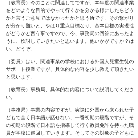
（教育長）今のことに関連してですが、本年度の関連事業
をどのような目的でやって行くかを分かる様にしたらどう
かと言うご意見ではなかったかと思う所です。その繋がり
が分かり難いと、やはり重点目標なり、基本目標の実現性
がどうかと言う事ですので、今、事務局の回答にあったよ
うに、検討していきたいと思います。他いかがですか？は
い、どうぞ。
（委員）はい、関連事業の学校における外国人児童生徒の
サポート授業ですが、具体的な内容を少し教えて頂きたい
と思います。
（教育長）事務局、具体的な内容について説明してくださ
い。
（事務局）事業の内容ですが、実際に外国から来られた子
どもで全く日本語が話せない、一番初期の段階ですが、そ
の初期の段階で日本語を指導して行く教員免許を持った職
員が学校に巡回していきます。そしてその対象の子どもに