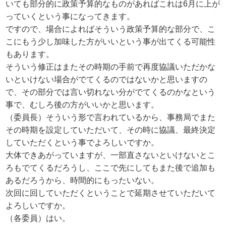
いても部分的に政策予算的なものがあればこれは6月に上が
っていくという事になってきます。
ですので、場合によればそういう政策予算的な部分で、こ
こにもう少し加味した方がいいという事が出てくる可能性
もあります。
そういう修正はまたその時期の手前で再度協議いただかな
いといけない場合がでてくるのではないかと思いますの
で、その部分では言い切れない分がでてくるのかなという
事で、むしろ後の方がいいかと思います。
（委員長）そういう形で言われているから、事務局でまた
その時期を設定していただいて、その時に協議、最終決定
していただくという事でよろしいですか。
大体できあがっていますが、一部直さないといけないとこ
ろもでてくるだろうし、ここで先にしてもまた後で追加も
あるだろうから、時間的にもったいない。
次回に回していただくということで延期させていただいて
よろしいですか。
（各委員）はい。