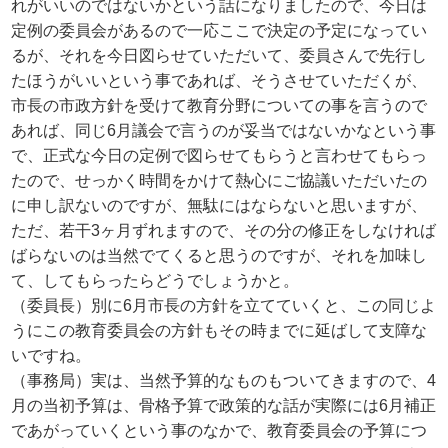
れがいいのではないかという話になりましたので、今日は
定例の委員会があるので一応ここで決定の予定になってい
るが、それを今日図らせていただいて、委員さんで先行し
たほうがいいという事であれば、そうさせていただくが、
市長の市政方針を受けて教育分野についての事を言うので
あれば、同じ6月議会で言うのが妥当ではないかなという事
で、正式な今日の定例で図らせてもらうと言わせてもらっ
たので、せっかく時間をかけて熱心にご協議いただいたの
に申し訳ないのですが、無駄にはならないと思いますが、
ただ、若干3ヶ月ずれますので、その分の修正をしなければ
ばらないのは当然でてくると思うのですが、それを加味し
て、してもらったらどうでしょうかと。
（委員長）別に6月市長の方針を立てていくと、この同じよ
うにこの教育委員会の方針もその時までに延ばして支障な
いですね。
（事務局）実は、当然予算的なものもついてきますので、4
月の当初予算は、骨格予算で政策的な話が実際には6月補正
であがっていくという事のなかで、教育委員会の予算につ