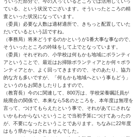
ういった部分で、今の入っているところでは活用していっ
ている、という状況でございます。そういったところの精
査といった状況になっています。
（委員）必要な人数は適材適所で、きちっと配置していた
だいているという話ですね。
（事務局）将来どうするのかというが1番大事な事なので、
そういったところの吟味をして上でとなっています。
（委員）それぞれの、小学校は何もかも地域にボランティ
アということで、最近はお掃除ボランティアとか何々ボラ
ンティアとか、よく回ってきますので、そのあたり、協力
的な方も多いですが、「何もかも地域へという事もどう」
というのもお聞きしたりしますので。
（教育長）今のに関連して、800万は、学校栄養嘱託員が
統廃合の関係で、本来なら5名のところを、本年度は無理を
言って、つけてもらえたという事で、それがあてにされな
いかもわからないということで当初予算につけてあったの
が、不要になったということであります。ちなみに22年度
はもう県からはされませんでした。