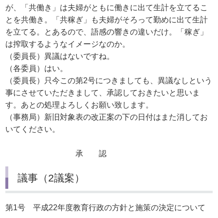
が、「共働き」は夫婦がともに働きに出て生計を立てるこ
とを共働き。「共稼ぎ」も夫婦がそろって勤めに出て生計
を立てる。とあるので、語感の響きの違いだけ。「稼ぎ」
は搾取するようなイメージなのか。
（委員長）異議はないですね。
（各委員）はい。
（委員長）只今この第2号につきましても、異議なしという
事にさせていただきまして、承認しておきたいと思いま
す。あとの処理よろしくお願い致します。
（事務局）新旧対象表の改正案の下の日付はまた消してお
いてください。
承 認
議事（2議案）
第1号 平成22年度教育行政の方針と施策の決定について