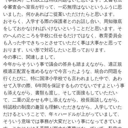
令審査会へ室長が行って、一応無理はないというふうに思
いました。何かあればご提案いただけたらと思います。
おそらく、入学する際の保護者とのお話し合い、周知徹底
をしておかなければいけないということだと思います。そ
のへんのところを学校に任せるだけではなく、教育委員会
も入った中できちっとさせていただく事は大事かと思って
おります。いい形で対応したいと思っております。
今の事に、関連しまして。
今年からそういう事で議会の答弁も踏まえながら、適正規
模適正配置を進めるなかで今言ったような、統合の問題を
行くたびに、特に国津小学校でも言われました中で、あわ
せて入学の際、6年間を保証するものでないですよという事
も添えながら、書類も渡し、そして面接もしていただい
て、二重の足かせも申し添えながら、校長面談しながら、
特認校の制度の趣旨も理解いただきながら、入学していた
だけるということで、年々ハードルが上がっていまして、
そういう意味では事務が大変だという事になってきていま