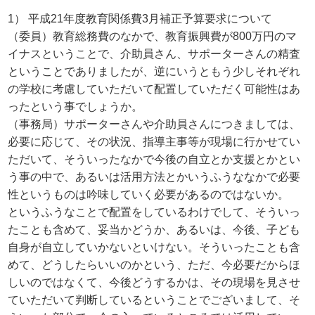
1） 平成21年度教育関係費3月補正予算要求について
（委員）教育総務費のなかで、教育振興費が800万円のマ
イナスということで、介助員さん、サポーターさんの精査
ということでありましたが、逆にいうともう少しそれぞれ
の学校に考慮していただいて配置していただく可能性はあ
ったという事でしょうか。
（事務局）サポーターさんや介助員さんにつきましては、
必要に応じて、その状況、指導主事等が現場に行かせてい
ただいて、そういったなかで今後の自立とか支援とかとい
う事の中で、あるいは活用方法とかいうふうななかで必要
性というものは吟味していく必要があるのではないか。
というふうなことで配置をしているわけでして、そういっ
たことも含めて、妥当かどうか、あるいは、今後、子ども
自身が自立していかないといけない。そういったことも含
めて、どうしたらいいのかという、ただ、今必要だからほ
しいのではなくて、今後どうするかは、その現場を見させ
ていただいて判断しているということでございまして、そ