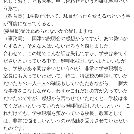
化しておくことも大事。申し合わせというか確認事項とい
う形で。
（教育長）1学期だけいて、駄目だったら変えるわという事
が可能になってくると、
(委員長)受け止められないか心配しますね。
（事務局） 国津の説明会の感想からですが、あの勢いか
らすると、そんな人はいないだろうと感じました。
合わせて、この場でこんな話は失礼ですが、学校は来てく
ださいといっている中で、6年間保証しないよといいなが
ら、学校がある間は来いというのが、非常に学校現場も、
室長にも入っていただいて、特に、特認校の申請していた
だいた方の一人一人の確認もしていただきながら、 膨大
な事務をこなしながら、わずかこれだけの方が入っていた
だいたのですが、感想から言わせていただくと、学校は来
てくださいといっていながら6年間保証しないよという、こ
れだけでも、学校現場を預かっている校長、教頭として
は、非常に悩ましいというのが感触を受けさせていただい
たのです。