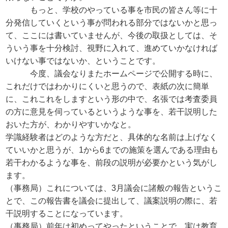
もっと、学校のやっている事を市民の皆さん等に十
分発信していくという事が問われる部分ではないかと思っ
て、ここには書いていませんが、今後の取扱としては、そ
ういう事を十分検討、視野に入れて、進めていかなければ
いけない事ではないか、ということです。
今度、議会なりまたホームページで公開する時に、
これだけではわかりにくいと思うので、表紙の次に簡単
に、これこれをしますという形の中で、名張では考査委員
の方に意見を伺っているというような事を、若干説明した
おいた方が、わかりやすいかなと。
学識経験者はどのような方だと、具体的な名前は上げなく
ていいかと思うが、1から6までの施策を選んである理由も
若干わかるような事を、前段の説明が必要かという気がし
ます。
（事務局）これについては、3月議会に諸般の報告というこ
とで、この報告書を議会に提出して、議案説明の際に、若
干説明することになっています。
（事務局）前年は初めってやったということで、実は教育