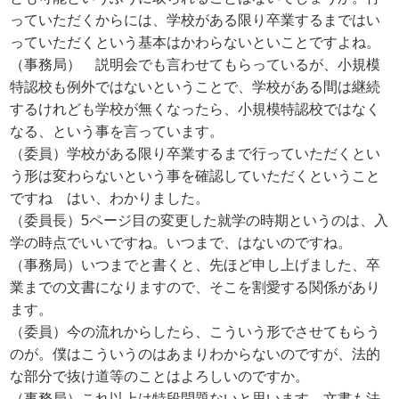
っていただくからには、学校がある限り卒業するまではい
っていただくという基本はかわらないといことですよね。
（事務局） 説明会でも言わせてもらっているが、小規模
特認校も例外ではないということで、学校がある間は継続
するけれども学校が無くなったら、小規模特認校ではなく
なる、という事を言っています。
（委員）学校がある限り卒業するまで行っていただくとい
う形は変わらないという事を確認していただくということ
ですね はい、わかりました。
（委員長）5ページ目の変更した就学の時期というのは、入
学の時点でいいですね。いつまで、はないのですね。
（事務局）いつまでと書くと、先ほど申し上げました、卒
業までの文書になりますので、そこを割愛する関係があり
ます。
（委員）今の流れからしたら、こういう形でさせてもらう
のが。僕はこういうのはあまりわからないのですが、法的
な部分で抜け道等のことはよろしいのですか。
（事務局）これ以上は特段問題ないと思います。文書も法