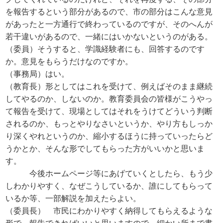
を報告するという部分があるので、市の部分はこんな意見
があったと一方通行で終わっているのですが、そのへんが
若干違いがあるので、一緒にはいかないというのがある。
（委員）そうすると、学識経験者にも、回答するのです
か。意見をもらうだけなのですか。
（事務局）はい。
（教育長）形としてはこれを受けて、例えばそのまま継続
してやるのか、しないのか。教育委員会の皆様がこうやっ
て報告を受けて、現場としてはそれをうけてどういう判断
されるのか、もっとやりなさいというか、やり方もしっか
り深くやれというのか、縮小するほうに持っていったらど
うかとか、そんな形でしてもらった方がいいかと思いま
す。
今後ホームページ等にあげていくとしたら、もう少
しわかりやすく、なぜこうしているか、誰にしてもらって
いるか等、一部解説を加えたらよい。
（委員長） 市民にわかりやすく納得してもらえるような