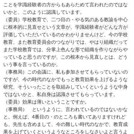
ことを学識経験者の方からもあらためて言われたのではな
いかと、このように認識しています。
（委員）学校教育で、二つ目の・やる気のある教諭を中心
に根本的に見直せという文章が、学識経験者がどんな方が
評価していただいているのかわかりませんけど、今の学校
教育、また教育委員会のつながりでは、やはり組織だって
また学校教育では、分掌上色んな形で組織を作りながらや
っていると思うのですが、この根本から見直しとは、どう
いう事を言っているのか。
（事務局）この会議に、私も参加させてもらっていないの
ですが、今の時代のなかでもっと教育効果を上げるような
研究、そういったことを取組みしていくというような中身
ではないかと、私自身は認識させてもらっています。
（委員）効果は薄いということですか。
（事務局） というように、言われているのではないかな
と。例えば、4番目の・のところも書いてありますけれど
も、先生も含めまして、今の難しい時代のなかで、教育成
果を上げていくというようなところをしなさいよと言うよ