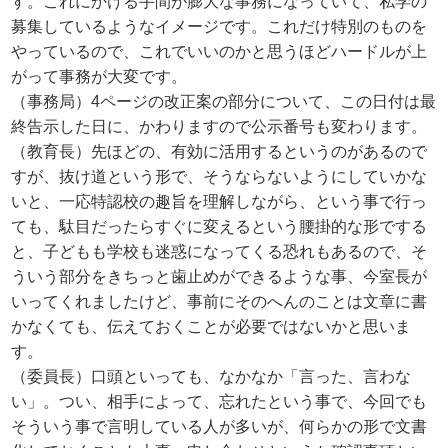
す。これにかける手間が膨大な事務になっていて、私学の
募集しているようなイメージです。これだけ特別のものを
やっているので、これでいいのかと思うほどハードルが上
がって事務が大変です。
（事務局）4ページの改正案の部分について、この日付は最
終告示した日に、かわりますので公示番号も変わります。
（教育長）先ほどの、有効に活用するというのがあるので
すが、抜け道という形で、そうならないようにしていかな
いと、一応特認校の趣旨を理解しながら、という事で行っ
ても、駄目だったらすぐに変えるという腰掛的な形でする
と、子どもも学校も迷惑になってくる恐れもあるので、そ
ういう部分をきちっと歯止めができるような事、今室長が
いってくれましたけど、事前にそのへんのことは文章に書
かなくても、伝えておくことが必要ではないかと思いま
す。
（委員長）口頭といっても、なかなか「言った、言わな
い」。つい、相手によって、忘れたという事で、今回でも
そういう事で言明している人が多いが、何らかの形で文書