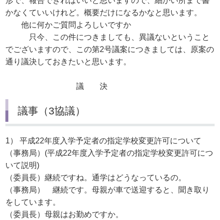
形で、報告できればいいと思いますので、細かい所まで書
かなくていいけれど。概要だけになるかなと思います。
他に何かご質問よろしいですか
只今、この件につきましても、異議ないということ
でございますので、この第2号議案につきましては、原案の
通り議決しておきたいと思います。
議 決
議事（3協議）
1） 平成22年度入学予定者の指定学校変更許可について
（事務局）(平成22年度入学予定者の指定学校変更許可につ
いて説明)
（委員長）継続ですね。通学はどうなっているの。
（事務局） 継続です。母親が車で送迎すると、聞き取り
をしています。
（委員長）母親はお勤めですか。