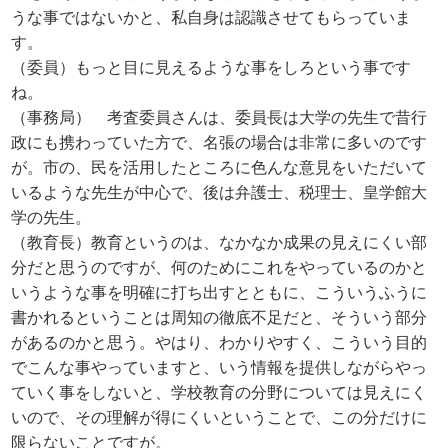
うな事ではないかと、私自身は認識させてもらっていま
す。
（委員）もっと目に見えるような事をしろという事です
ね。
（事務局） 考査委員さんは、委員長は大学の先生で昔行
政にも携わっていた方で、名張の場合は非常に多いのです
が。市の、民を活用したところに色んな意見をいただいて
いるような先生が中心で、後は弁護士、税理士、皇学館大
学の先生。
（教育長）教育というのは、なかなか成果の見えにくい部
分だと思うのですが、何のためにこれをやっているのかと
いうような事を明確に打ち出すとともに、こういうふうに
書かれるということは周知の徹底不足だと、そういう部分
があるのかと思う。やはり、わかりやすく、こういう目的
でこんな事やっていますと、いう情報を提供しながらやっ
ていく事をしないと、学校教育の分野については見えにく
いので、その理解が得にくいということで、この分だけに
限らないことですが。