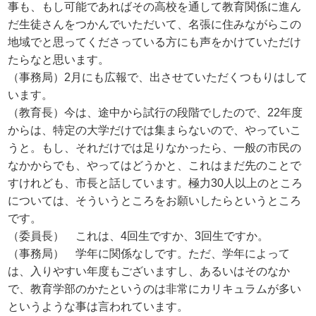
事も、もし可能であればその高校を通して教育関係に進ん
だ生徒さんをつかんでいただいて、名張に住みながらこの
地域でと思ってくださっている方にも声をかけていただけ
たらなと思います。
（事務局）2月にも広報で、出させていただくつもりはして
います。
（教育長）今は、途中から試行の段階でしたので、22年度
からは、特定の大学だけでは集まらないので、やっていこ
うと。もし、それだけでは足りなかったら、一般の市民の
なかからでも、やってはどうかと、これはまだ先のことで
すけれども、市長と話しています。極力30人以上のところ
については、そういうところをお願いしたらというところ
です。
（委員長） これは、4回生ですか、3回生ですか。
（事務局） 学年に関係なしです。ただ、学年によって
は、入りやすい年度もございますし、あるいはそのなか
で、教育学部のかたというのは非常にカリキュラムが多い
というような事は言われています。