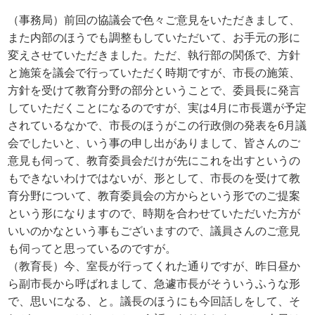
（事務局）前回の協議会で色々ご意見をいただきまして、
また内部のほうでも調整もしていただいて、お手元の形に
変えさせていただきました。ただ、執行部の関係で、方針
と施策を議会で行っていただく時期ですが、市長の施策、
方針を受けて教育分野の部分ということで、委員長に発言
していただくことになるのですが、実は4月に市長選が予定
されているなかで、市長のほうがこの行政側の発表を6月議
会でしたいと、いう事の申し出がありまして、皆さんのご
意見も伺って、教育委員会だけが先にこれを出すというの
もできないわけではないが、形として、市長のを受けて教
育分野について、教育委員会の方からという形でのご提案
という形になりますので、時期を合わせていただいた方が
いいのかなという事もございますので、議員さんのご意見
も伺ってと思っているのですが。
（教育長）今、室長が行ってくれた通りですが、昨日昼か
ら副市長から呼ばれまして、急遽市長がそういうふうな形
で、思いになる、と。議長のほうにも今回話しをして、そ