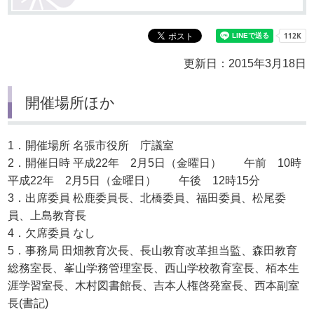
更新日：2015年3月18日
開催場所ほか
1．開催場所 名張市役所 庁議室
2．開催日時 平成22年 2月5日（金曜日） 午前 10時
平成22年 2月5日（金曜日） 午後 12時15分
3．出席委員 松鹿委員長、北橋委員、福田委員、松尾委
員、上島教育長
4．欠席委員 なし
5．事務局 田畑教育次長、長山教育改革担当監、森田教育
総務室長、峯山学務管理室長、西山学校教育室長、栢本生
涯学習室長、木村図書館長、吉本人権啓発室長、西本副室
長(書記)