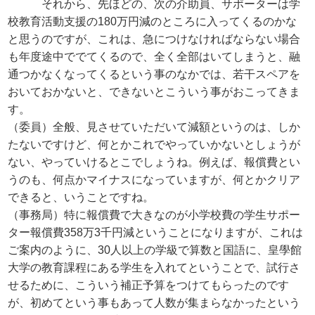
それから、先ほどの、次の介助員、サポーターは学
校教育活動支援の180万円減のところに入ってくるのかな
と思うのですが、これは、急につけなければならない場合
も年度途中ででてくるので、全く全部はいてしまうと、融
通つかなくなってくるという事のなかでは、若干スペアを
おいておかないと、できないとこういう事がおこってきま
す。
（委員）全般、見させていただいて減額というのは、しか
たないですけど、何とかこれでやっていかないとしょうが
ない、やっていけるとこでしょうね。例えば、報償費とい
うのも、何点かマイナスになっていますが、何とかクリア
できると、いうことですね。
（事務局）特に報償費で大きなのが小学校費の学生サポー
ター報償費358万3千円減ということになりますが、これは
ご案内のように、30人以上の学級で算数と国語に、皇學館
大学の教育課程にある学生を入れてということで、試行さ
せるために、こういう補正予算をつけてもらったのです
が、初めてという事もあって人数が集まらなかったという