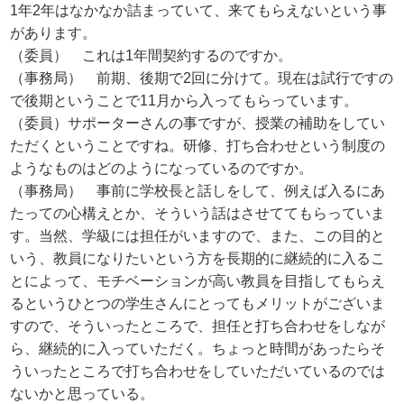
1年2年はなかなか詰まっていて、来てもらえないという事
があります。
（委員） これは1年間契約するのですか。
（事務局） 前期、後期で2回に分けて。現在は試行ですの
で後期ということで11月から入ってもらっています。
（委員）サポーターさんの事ですが、授業の補助をしてい
ただくということですね。研修、打ち合わせという制度の
ようなものはどのようになっているのですか。
（事務局） 事前に学校長と話しをして、例えば入るにあ
たっての心構えとか、そういう話はさせててもらっていま
す。当然、学級には担任がいますので、また、この目的と
いう、教員になりたいという方を長期的に継続的に入るこ
とによって、モチベーションが高い教員を目指してもらえ
るというひとつの学生さんにとってもメリットがございま
すので、そういったところで、担任と打ち合わせをしなが
ら、継続的に入っていただく。ちょっと時間があったらそ
ういったところで打ち合わせをしていただいているのでは
ないかと思っている。