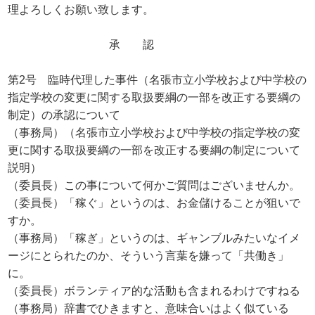
理よろしくお願い致します。
承 認
第2号 臨時代理した事件（名張市立小学校および中学校の
指定学校の変更に関する取扱要綱の一部を改正する要綱の
制定）の承認について
（事務局）（名張市立小学校および中学校の指定学校の変
更に関する取扱要綱の一部を改正する要綱の制定について
説明）
（委員長）この事について何かご質問はございませんか。
（委員長）「稼ぐ」というのは、お金儲けることが狙いで
すか。
（事務局）「稼ぎ」というのは、ギャンブルみたいなイメ
ージにとられたのか、そういう言葉を嫌って「共働き」
に。
（委員長）ボランティア的な活動も含まれるわけですねる
（事務局）辞書でひきますと、意味合いはよく似ている