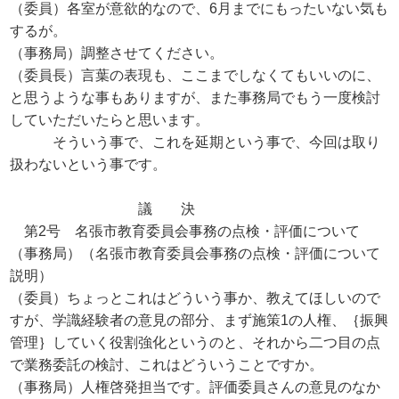
（委員）各室が意欲的なので、6月までにもったいない気も
するが。
（事務局）調整させてください。
（委員長）言葉の表現も、ここまでしなくてもいいのに、
と思うような事もありますが、また事務局でもう一度検討
していただいたらと思います。
そういう事で、これを延期という事で、今回は取り
扱わないという事です。
議 決
第2号 名張市教育委員会事務の点検・評価について
（事務局）（名張市教育委員会事務の点検・評価について
説明）
（委員）ちょっとこれはどういう事か、教えてほしいので
すが、学識経験者の意見の部分、まず施策1の人権、｛振興
管理｝していく役割強化というのと、それから二つ目の点
で業務委託の検討、これはどういうことですか。
（事務局）人権啓発担当です。評価委員さんの意見のなか