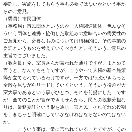
委託し、実施をしてもらう事も必要ではないかという事か
らのご意見。
（委員）市民団体
（事務局）市民団体というのか、人権関連団体、色んなそ
ういう団体と連携・協働した取組みの意味合いの需要性の
ご意見から、必要なものについては積極的に、その事業の
委託というものを考えていくべきだと。そういうご意見の
主旨でございました。
（教育長）今、室長さんが言われた通りですが、まとめて
言うと、なんでもそうですが、こうやって人権の基本施策
等が立てられているわけですが、一方では行政がきちっと
全般を見ながらリードしていくという、そういう役割が大
変大事であるという事がひとつ、それを前提にした上です
が、全てのことが官ができませんから、民との役割分担な
りは、業務委託という形を通じ、官と民、それぞれの役割
を、きちっと明確にしていかなければならないのではない
か。
こういう事は、常に言われていることですが、その