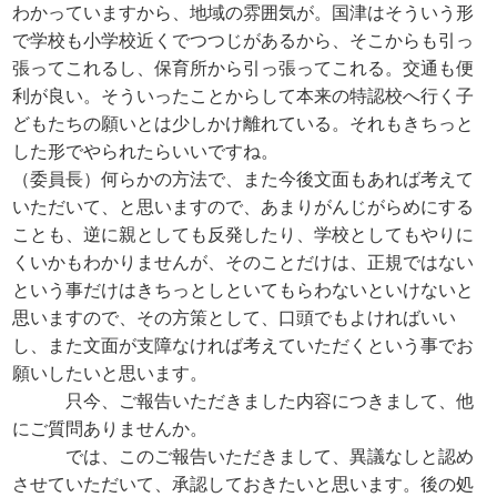
わかっていますから、地域の雰囲気が。国津はそういう形
で学校も小学校近くでつつじがあるから、そこからも引っ
張ってこれるし、保育所から引っ張ってこれる。交通も便
利が良い。そういったことからして本来の特認校へ行く子
どもたちの願いとは少しかけ離れている。それもきちっと
した形でやられたらいいですね。
（委員長）何らかの方法で、また今後文面もあれば考えて
いただいて、と思いますので、あまりがんじがらめにする
ことも、逆に親としても反発したり、学校としてもやりに
くいかもわかりませんが、そのことだけは、正規ではない
という事だけはきちっとしといてもらわないといけないと
思いますので、その方策として、口頭でもよければいい
し、また文面が支障なければ考えていただくという事でお
願いしたいと思います。
只今、ご報告いただきました内容につきまして、他
にご質問ありませんか。
では、このご報告いただきまして、異議なしと認め
させていただいて、承認しておきたいと思います。後の処