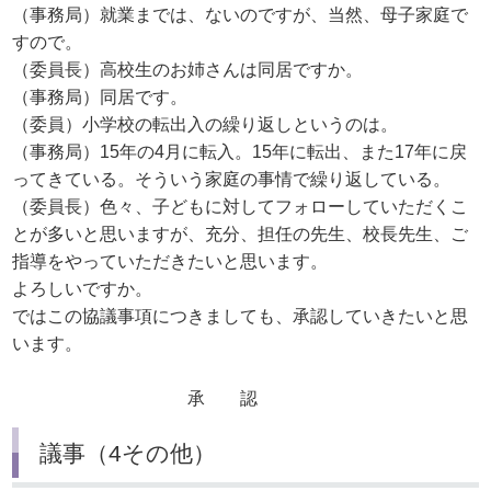
（事務局）就業までは、ないのですが、当然、母子家庭で
すので。
（委員長）高校生のお姉さんは同居ですか。
（事務局）同居です。
（委員）小学校の転出入の繰り返しというのは。
（事務局）15年の4月に転入。15年に転出、また17年に戻
ってきている。そういう家庭の事情で繰り返している。
（委員長）色々、子どもに対してフォローしていただくこ
とが多いと思いますが、充分、担任の先生、校長先生、ご
指導をやっていただきたいと思います。
よろしいですか。
ではこの協議事項につきましても、承認していきたいと思
います。
承 認
議事（4その他）