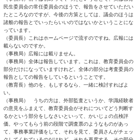
民生委員会の常任委員会のほうで、報告をさせていただい
たところなのですが、今後の方策としては、議会のほうは
諸般の報告とでいったらいいのではないかということにな
っています。
（委員長）これはホームページで流すのですね。広報には
載らないのですか。
（事務局）広報には載りません。
（事務局）全体は報告しています。これは、教育委員会の
部分だけになっていますけれど。全体の部分は考査委員の
報告としての報告をしているということです。
（教育長）他のを、もしするなら、一緒に検討すればよ
い。
（事務局） うちの方は、外部監査というか、学識経験者
の意見をふまえて、教育委員会がそれについてどう判断す
るかという部分をしなさいといって、かいじょの点検評
価。やってもらう前の段階で調査票のようなものがあっ
て、事務事業評価をして、それを見て、委員さんがチェッ
クしてくれているのだけれど、それを再度する、その部分