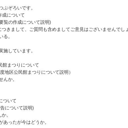
ぶぞろいです。
作成について
ー要覧の作成について説明)
件につきまして、ご質問も含めましてご意見はございませんでし
いる。
を実施しています。
公民館まつりについて
年度地区公民館まつりについて説明）
せんか。
告について
告について説明)
んか。
があったが今はどうか。