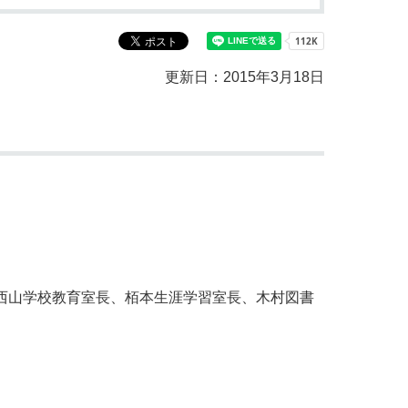
教育センター
市の窓口一覧
ン
更新日：2015年3月18日
貸付
オープンデータ
西山学校教育室長、栢本生涯学習室長、木村図書