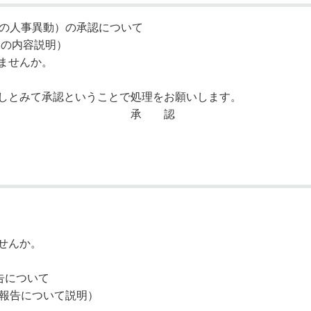
員の人事異動）の承認について
ての内容説明）
ませんか。
しとみて承認ということで処理をお願いします。
 認
せんか。
報告について
等報告について説明）