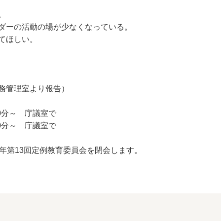
。
ダーの活動の場が少なくなっている。
ほしい。
理室より報告）
～ 庁議室で
分～ 庁議室で
年第13回定例教育委員会を閉会します。