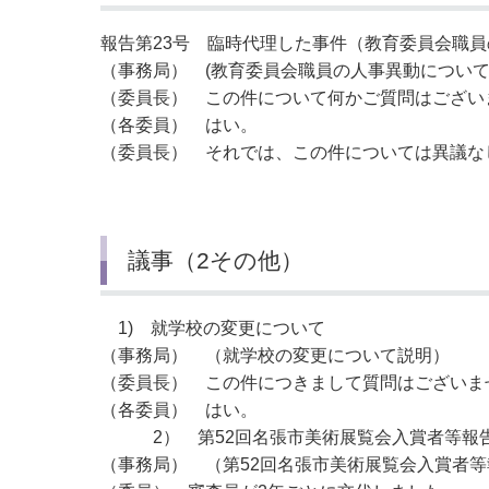
報告第23号 臨時代理した事件（教育委員会職
（事務局） (教育委員会職員の人事異動につい
（委員長） この件について何かご質問はござい
（各委員） はい。
（委員長） それでは、この件については異議な
承
議事（2その他）
1) 就学校の変更について
（事務局） （就学校の変更について説明）
（委員長） この件につきまして質問はございま
（各委員） はい。
2） 第52回名張市美術展覧会入賞者等
（事務局） （第52回名張市美術展覧会入賞者