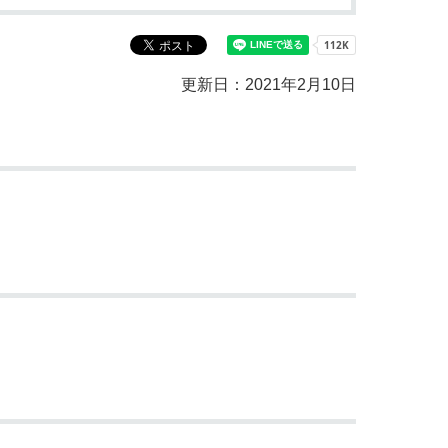
教育センター
市の窓口一覧
ン
更新日：2021年2月10日
貸付
オープンデータ