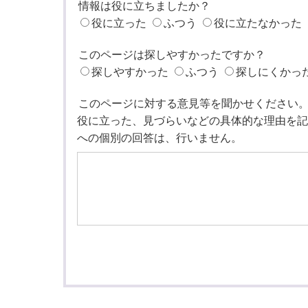
情報は役に立ちましたか？
役に立った
ふつう
役に立たなかった
このページは探しやすかったですか？
探しやすかった
ふつう
探しにくかっ
このページに対する意見等を聞かせください
役に立った、見づらいなどの具体的な理由を記
への個別の回答は、行いません。