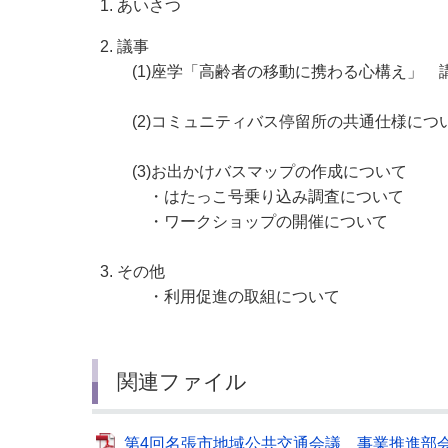
1. あいさつ
2. 議事
(1)座学「高齢者の移動に携わる心構え」 
(2)コミュニティバス停留所の共通仕様につ
(3)お出かけバスマップの作成について
・はたっこ号乗り込み調査について
・ワークショップの開催について
3. その他
・利用促進の取組について
関連ファイル
第4回名張市地域公共交通会議 事業推進部会 