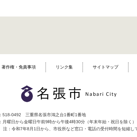
著作権・免責事項
リンク集
サイトマップ
518-0492 三重県名張市鴻之台1番町1番地
：月曜日から金曜日午前9時から午後4時30分（年末年始・祝日を除く）
注：令和7年8月1日から、市役所など窓口・電話の受付時間を短縮し