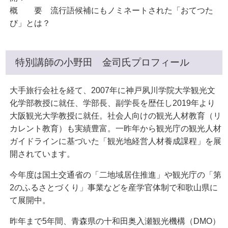
概 要 流行語候補にもノミネートされた「おてつた
び」とは？
特別講師の小野田 金司氏プロフィール
大手旅行会社を経て、2007年に神戸夙川学院大学観光文
化学部教授に就任、学部長、副学長を歴任し2019年より
大阪観光大学教授に就任。社会人向けの観光人材教育（リ
カレント教育）も実績豊富。一昨年から観光庁の観光人材
ガイドラインに基づいた「観光地経営人材養成課程」を展
開されています。
今年度は国土交通省の「二地域居住推進」や観光庁の「第
2のふるさとづくり」事業などを産学官体制で和歌山県に
て展開中。
昨年まで5年間、青森県の十和田奥入瀬観光機構（DMO）