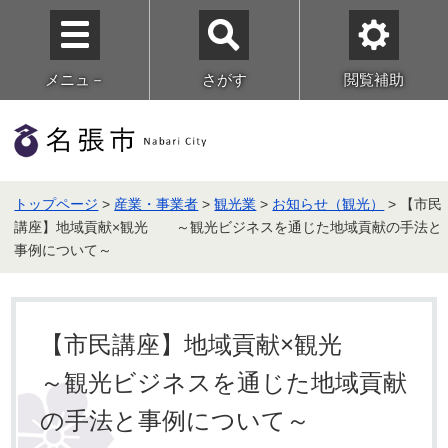
メニュ－
さがす
閲覧補助
トップページ
>
産業・事業者
>
観光業
>
お知らせ（観光）
> 【市民
講座】地域貢献×観光 ～観光ビジネスを通じた地域貢献の手法と
事例について～
【市民講座】地域貢献×観光
～観光ビジネスを通じた地域貢献
の手法と事例について～