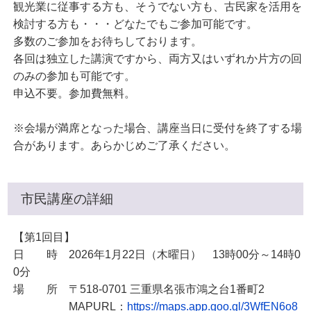
観光業に従事する方も、そうでない方も、古民家を活用を
検討する方も・・・どなたでもご参加可能です。
多数のご参加をお待ちしております。
各回は独立した講演ですから、両方又はいずれか片方の回
のみの参加も可能です。
申込不要。参加費無料。
※会場が満席となった場合、講座当日に受付を終了する場
合があります。あらかじめご了承ください。
市民講座の詳細
【第1回目】
日 時 2026年1月22日（木曜日） 13時00分～14時0
0分
場 所 〒518-0701 三重県名張市鴻之台1番町2
MAPURL：
https://maps.app.goo.gl/3WfEN6o8