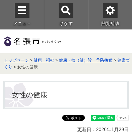
メニュ－
さがす
閲覧補助
トップページ
>
健康・福祉
>
健康・検（健）診・予防接種
>
健康づ
くり
> 女性の健康
女性の健康
更新日：2026年1月29日