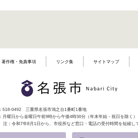
著作権・免責事項
リンク集
サイトマップ
518-0492 三重県名張市鴻之台1番町1番地
：月曜日から金曜日午前9時から午後4時30分（年末年始・祝日を除く）
注：令和7年8月1日から、市役所など窓口・電話の受付時間を短縮し