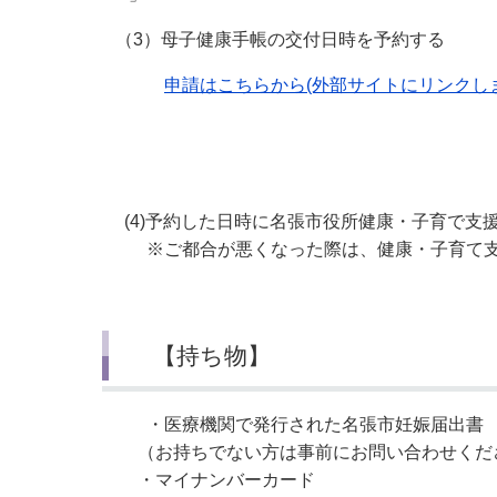
（3）母子健康手帳の交付日時を予約する
申請はこちらから(外部サイトにリンクしま
(4)予約した日時に名張市役所健康・子育で支
※ご都合が悪くなった際は、健康・子育て支
【持ち物】
・医療機関で発行された名張市妊娠届出書
（お持ちでない方は事前にお問い合わせくだ
・マイナンバーカード