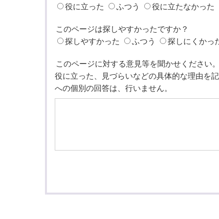
役に立った
ふつう
役に立たなかった
このページは探しやすかったですか？
探しやすかった
ふつう
探しにくかっ
このページに対する意見等を聞かせください
役に立った、見づらいなどの具体的な理由を記
への個別の回答は、行いません。