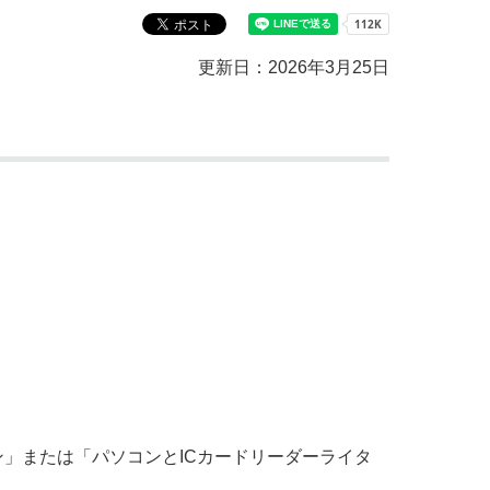
教育センター
市の窓口一覧
ン
更新日：2026年3月25日
貸付
オープンデータ
または「パソコンとICカードリーダーライタ