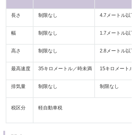
長さ
制限なし
4.7メートル以
幅
制限なし
1.7メートル以
高さ
制限なし
2.8メートル以
最高速度
35キロメートル／時未満
15キロメート
排気量
制限なし
制限なし
税区分
軽自動車税