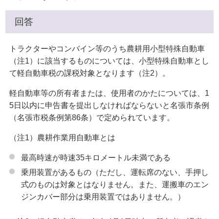
回答
トラクターやコンバイン等のうち農耕用小型特殊自動車
（注1）に該当するものについては、小型特殊自動車とし
て軽自動車税の課税対象となります（注2）。
軽自動車等の所有者または、使用者のかたについては、1
5日以内に申告書を提出しなければならないと名張市条例
（名張市税条例第86条）で定められています。
（注1）農耕作業用自動車とは
最高時速が時速35キロメートル未満である
乗用装置があるもの（ただし、運転席のない、手押し
式のものは対象とはなりません。また、運搬車のエン
ジンカバー部分は乗用装置ではありません。）