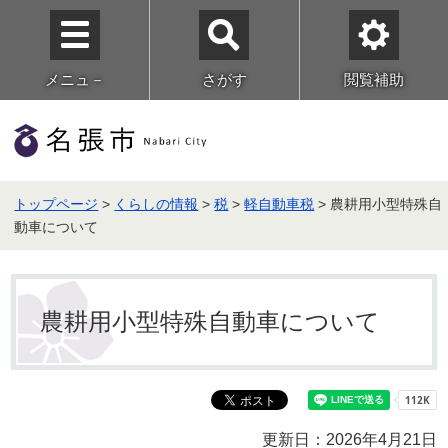
メニュ－
さがす
閲覧補助
トップページ
>
くらしの情報
>
税
>
軽自動車税
> 農耕用小型特殊自
動車について
農耕用小型特殊自動車について
更新日：2026年4月21日