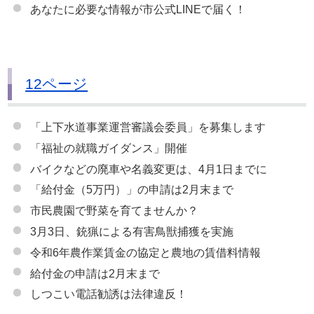
あなたに必要な情報が市公式LINEで届く！
12ページ
「上下水道事業運営審議会委員」を募集します
「福祉の就職ガイダンス」開催
バイクなどの廃車や名義変更は、4月1日までに
「給付金（5万円）」の申請は2月末まで
市民農園で野菜を育てませんか？
3月3日、銃猟による有害鳥獣捕獲を実施
令和6年農作業賃金の協定と農地の賃借料情報
給付金の申請は2月末まで
しつこい電話勧誘は法律違反！