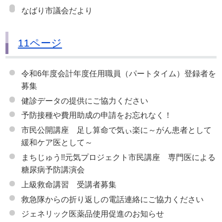
なばり市議会だより
11ページ
令和6年度会計年度任用職員（パートタイム）登録者を
募集
健診データの提供にご協力ください
予防接種や費用助成の申請をお忘れなく！
市民公開講座 足し算命で気ぃ楽に～がん患者として
緩和ケア医として～
まちじゅう!!元気プロジェクト市民講座 専門医による
糖尿病予防講演会
上級救命講習 受講者募集
救急隊からの折り返しの電話連絡にご協力ください
ジェネリック医薬品使用促進のお知らせ