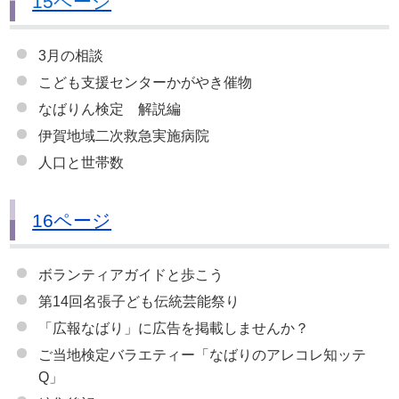
15ページ
3月の相談
こども支援センターかがやき催物
なばりん検定 解説編
伊賀地域二次救急実施病院
人口と世帯数
16ページ
ボランティアガイドと歩こう
第14回名張子ども伝統芸能祭り
「広報なばり」に広告を掲載しませんか？
ご当地検定バラエティー「なばりのアレコレ知ッテ
Q」