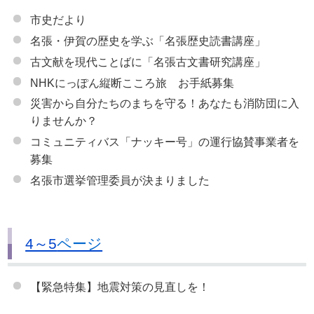
市史だより
名張・伊賀の歴史を学ぶ「名張歴史読書講座」
古文献を現代ことばに「名張古文書研究講座」
NHKにっぽん縦断こころ旅 お手紙募集
災害から自分たちのまちを守る！あなたも消防団に入
りませんか？
コミュニティバス「ナッキー号」の運行協賛事業者を
募集
名張市選挙管理委員が決まりました
4～5
ページ
【緊急特集】地震対策の見直しを！