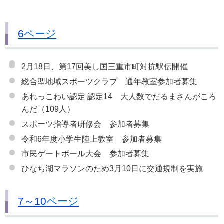
6
ページ
2月18日、第17回美し国三重市町対抗駅伝開催
総合型地域スポーツクラブ 通年教室参加者募集
あれっこわい認定 認定14 大人数でだるまさんがころ
んだ（109人）
スポーツ指導者研修会 参加者募集
令和6年度小学生陸上教室 参加者募集
市民ゲートボール大会 参加者募集
ひなち湖マラソンのため3月10日に交通規制を実施
7～10
ページ