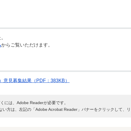
た。
ら
からご覧いただけます。
意見募集結果（PDF：383KB）
には、Adobe Readerが必要です。
持ちでない方は、左記の「Adobe Acrobat Reader」バナーをクリッ