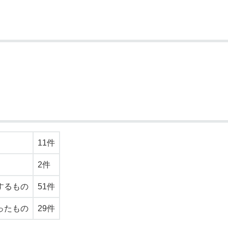
11件
2件
するもの
51件
ったもの
29件