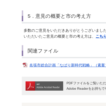
5．意見の概要と市の考え方
多数のご意見をいただきありがとうございまし
いただいたご意見の概要と市の考え方は、
こち
関連ファイル
名張市総合計画「なばり新時代戦略」（素案）
PDFファイルをご覧いただく
Adobe Readerをお