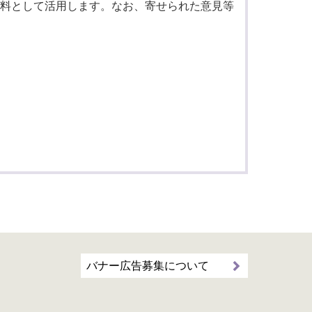
料として活用します。なお、寄せられた意見等
バナー広告募集について