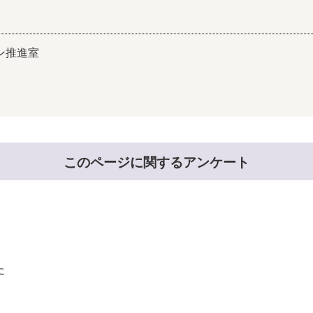
ン推進室
このページに関するアンケート
た
。