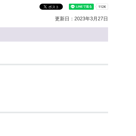
教育センター
市の窓口一覧
ン
更新日：2023年3月27日
貸付
オープンデータ