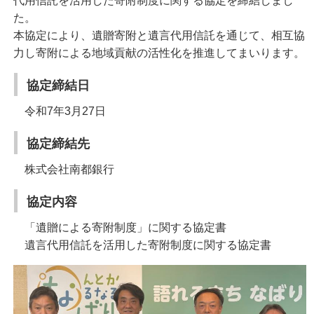
代用信託を活用した寄附制度に関する協定を締結しまし
た。
本協定により、遺贈寄附と遺言代用信託を通じて、相互協
力し寄附による地域貢献の活性化を推進してまいります。
協定締結日
令和7年3月27日
協定締結先
株式会社南都銀行
協定内容
「遺贈による寄附制度」に関する協定書
遺言代用信託を活用した寄附制度に関する協定書