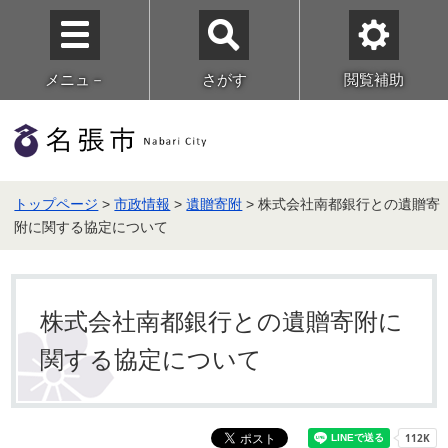
メニュ－
さがす
閲覧補助
トップページ
>
市政情報
>
遺贈寄附
> 株式会社南都銀行との遺贈寄
附に関する協定について
株式会社南都銀行との遺贈寄附に
関する協定について