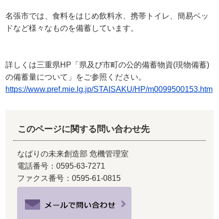
名張市では、食料をはじめ飲料水、携帯トイレ、簡易ベッ
ドなど様々なものを備蓄しています。
詳しくは三重県HP「県及び市町の公的備蓄物資(現物備蓄)
の備蓄量について」をご参照ください。
https://www.pref.mie.lg.jp/STAISAKU/HP/m0099500153.htm
このページに関する問い合わせ先
なばりの未来創造部 危機管理室
電話番号：0595-63-7271
ファクス番号：0595-61-0815