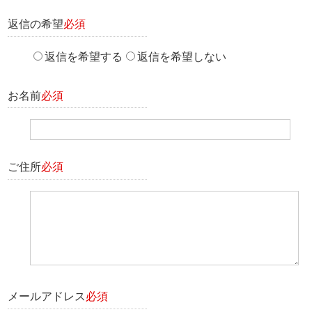
返信の希望
必須
返信を希望する
返信を希望しない
お名前
必須
ご住所
必須
メールアドレス
必須