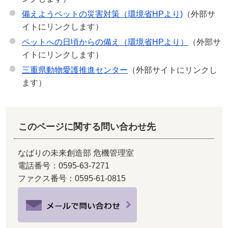
備えようペットの災害対策（環境省HPより)
（外部サ
イトにリンクします）
ペットへの日頃からの備え（環境省HPより）
（外部サ
イトにリンクします）
三重県動物愛護推進センター
（外部サイトにリンクし
ます）
このページに関する問い合わせ先
なばりの未来創造部 危機管理室
電話番号：0595-63-7271
ファクス番号：0595-61-0815