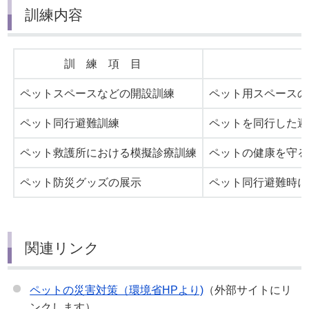
訓練内容
訓 練 項 目
内
ペットスペースなどの開設訓練
ペット用スペースの
ペット同行避難訓練
ペットを同行した避
ペット救護所における模擬診療訓練
ペットの健康を守る
ペット防災グッズの展示
ペット同行避難時に
関連リンク
ペットの災害対策（環境省HPより)
（外部サイトにリ
ンクします）