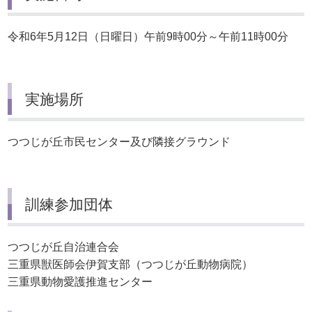
令和6年5月12日（日曜日）午前9時00分～午前11時00分
実施場所
つつじが丘市民センター及び隣接グラウンド
訓練参加団体
つつじが丘自治連合会
三重県獣医師会伊賀支部（つつじが丘動物病院）
三重県動物愛護推進センター