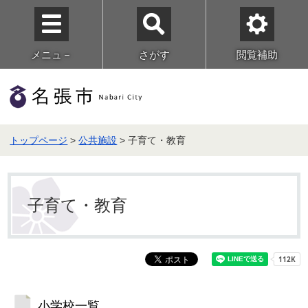
メニュ－
さがす
閲覧補助
トップページ
>
公共施設
> 子育て・教育
子育て・教育
小学校一覧