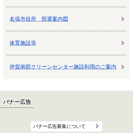
名張市役所 部署案内図
体育施設等
伊賀南部クリーンセンター施設利用のご案内
バナー広告
バナー広告募集について