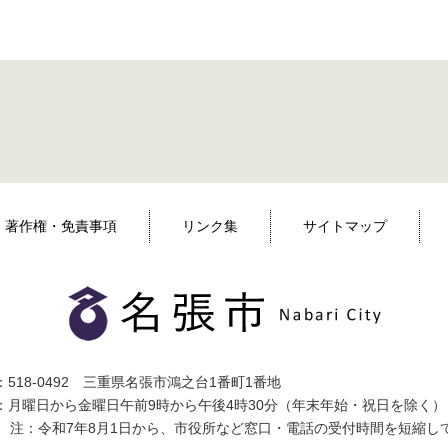
著作権・免責事項
リンク集
サイトマップ
518-0492 三重県名張市鴻之台1番町1番地
：月曜日から金曜日午前9時から午後4時30分（年末年始・祝日を除く）
注：令和7年8月1日から、市役所など窓口・電話の受付時間を短縮し