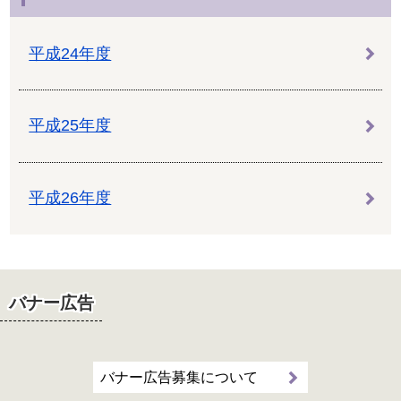
平成24年度
平成25年度
平成26年度
バナー広告
バナー広告募集について