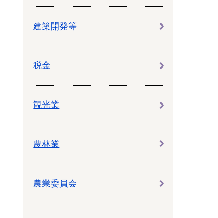
建築開発等
税金
観光業
農林業
農業委員会