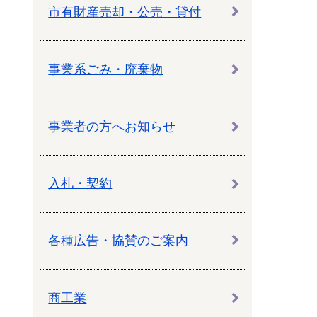
教育センター
市有財産売却・公売・貸付
市の窓口一覧
ン
事業系ごみ・廃棄物
貸付
オープンデータ
事業者の方へお知らせ
入札・契約
各種広告・協賛のご案内
商工業